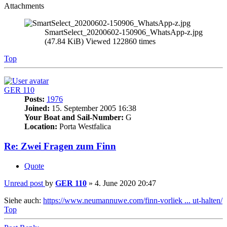
Attachments
SmartSelect_20200602-150906_WhatsApp-z.jpg
(47.84 KiB) Viewed 122860 times
Top
GER 110
Posts:
1976
Joined:
15. September 2005 16:38
Your Boat and Sail-Number:
G
Location:
Porta Westfalica
Re: Zwei Fragen zum Finn
Quote
Unread post
by
GER 110
»
4. June 2020 20:47
Siehe auch:
https://www.neumannuwe.com/finn-vorliek ... ut-halten/
Top