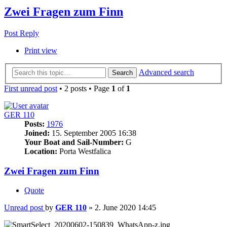
Zwei Fragen zum Finn
Post Reply
Print view
Advanced search
Search
First unread post
• 2 posts • Page
1
of
1
GER 110
Posts:
1976
Joined:
15. September 2005 16:38
Your Boat and Sail-Number:
G
Location:
Porta Westfalica
Zwei Fragen zum Finn
Quote
Unread post
by
GER 110
»
2. June 2020 14:45