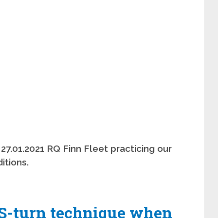
27.01.2021 RQ Finn Fleet practicing our
itions.
S-turn technique when