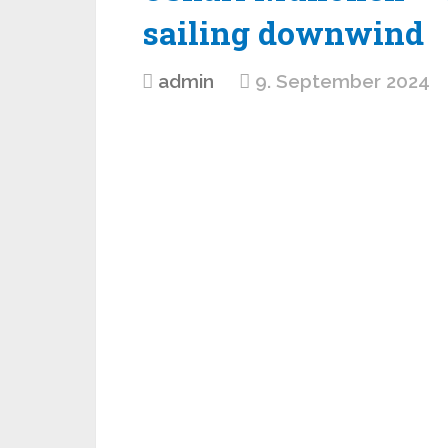
sailing downwind
admin
9. September 2024