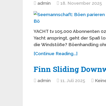
admin
18. November 2025
YACHT tv 105.000 Abonnenten 02.
Yacht anspringt, geht der Spaß lo
die Windstöße? Böenhandling ohn
[Continue Reading...]
Finn Sliding Downw
admin
11. Juli 2025
Kein