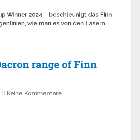
p Winner 2024 – beschleunigt das Finn
enlinien, wie man es von den Lasern
acron range of Finn
Keine Kommentare