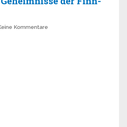
e Geheimnisse der Finn-
Keine Kommentare