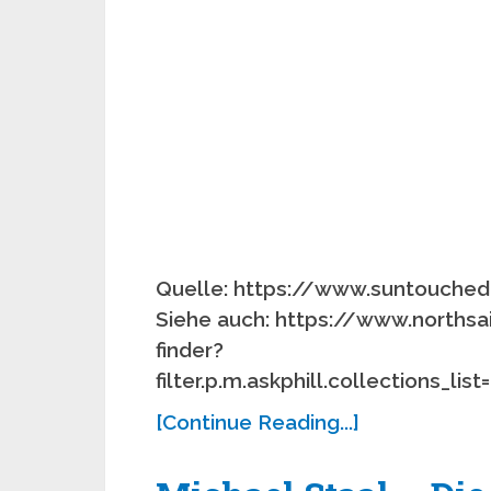
Quelle: https://www.suntouche
Siehe auch: https://www.northsa
finder?
filter.p.m.askphill.collections_l
[Continue Reading...]