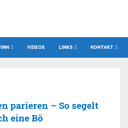
FINN
VIDEOS
LINKS
KONTAKT
n parieren – So segelt
ch eine Bö