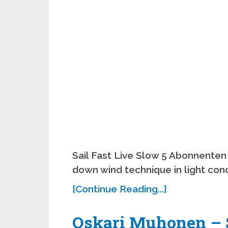
Sail Fast Live Slow 5 Abonnenten 
down wind technique in light cond
[Continue Reading...]
Oskari Muhonen – 