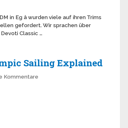
M in Eg å wurden viele auf ihren Trims
ellen gefordert. Wir sprachen über
 Devoti Classic …
mpic Sailing Explained
ne Kommentare