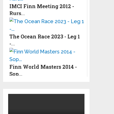
IMCI Finn Meeting 2012 -
Rurs...
The Ocean Race 2023 - Leg 1
-...
Finn World Masters 2014 -
Sop...