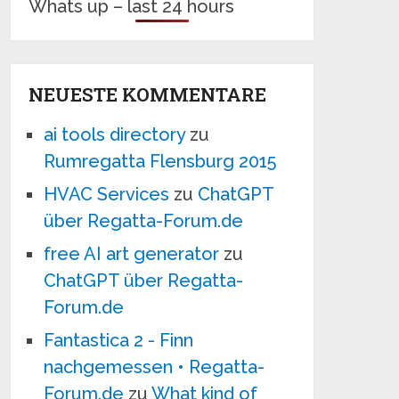
Whats up – last 24 hours
NEUESTE KOMMENTARE
ai tools directory
zu
Rumregatta Flensburg 2015
HVAC Services
zu
ChatGPT
über Regatta-Forum.de
free AI art generator
zu
ChatGPT über Regatta-
Forum.de
Fantastica 2 - Finn
nachgemessen • Regatta-
Forum.de
zu
What kind of