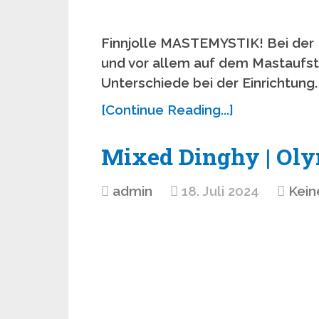
Finnjolle MASTEMYSTIK! Bei der D
und vor allem auf dem Mastaufst
Unterschiede bei der Einrichtung.
[Continue Reading...]
Mixed Dinghy | Oly
admin
18. Juli 2024
Kei