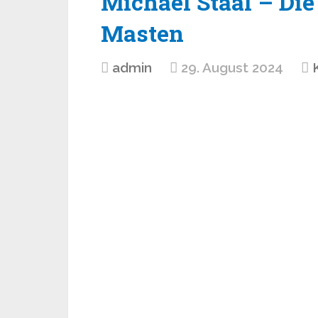
Michael Staal – Di
Masten
admin
29. August 2024