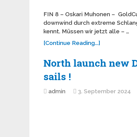
FIN 8 – Oskari Muhonen – GoldCu
downwind durch extreme Schlang
kennt. Müssen wir jetzt alle – …
[Continue Reading...]
North launch new D
sails !
admin
3. September 2024