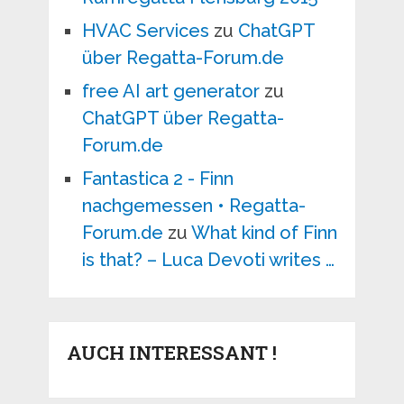
HVAC Services
zu
ChatGPT
über Regatta-Forum.de
free AI art generator
zu
ChatGPT über Regatta-
Forum.de
Fantastica 2 - Finn
nachgemessen • Regatta-
Forum.de
zu
What kind of Finn
is that? – Luca Devoti writes …
AUCH INTERESSANT !