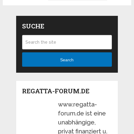
SUCHE
Search
REGATTA-FORUM.DE
www.regatta-
forum.de ist eine
unabhängige,
privat finanziert u.