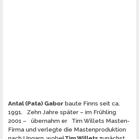
Antal (Pata) Gabor
baute Finns seit ca.
1991. Zehn Jahre später – im Frühling
2001 – übernahm er Tim Willets Masten-
Firma und verlegte die Mastenproduktion
nach Ungarn, wobe
i Tim Willets z
unächst