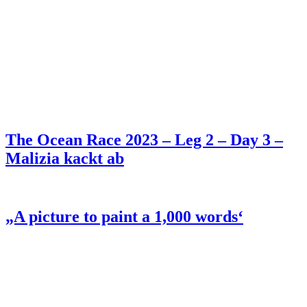
The Ocean Race 2023 – Leg 2 – Day 3 –
Malizia kackt ab
„A picture to paint a 1,000 words‘