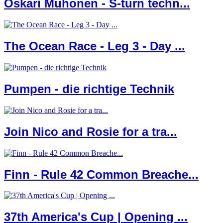
Oskari Muhonen - S-turn techn...
The Ocean Race - Leg 3 - Day ...
Pumpen - die richtige Technik
Join Nico and Rosie for a tra...
Finn - Rule 42 Common Breache...
37th America's Cup | Opening ...