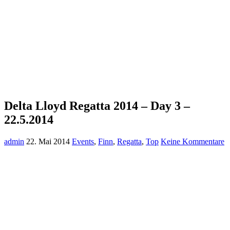
Delta Lloyd Regatta 2014 – Day 3 –
22.5.2014
admin
22. Mai 2014
Events
,
Finn
,
Regatta
,
Top
Keine Kommentare