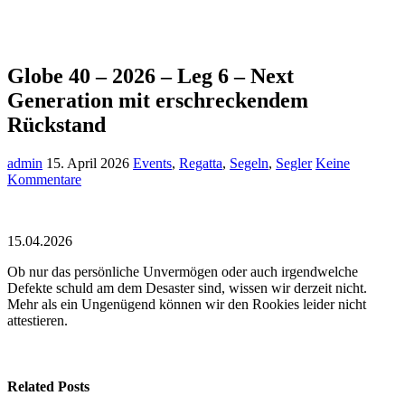
Globe 40 – 2026 – Leg 6 – Next
Generation mit erschreckendem
Rückstand
admin
15. April 2026
Events
,
Regatta
,
Segeln
,
Segler
Keine
Kommentare
15.04.2026
Ob nur das persönliche Unvermögen oder auch irgendwelche
Defekte schuld am dem Desaster sind, wissen wir derzeit nicht.
Mehr als ein Ungenügend können wir den Rookies leider nicht
attestieren.
Related Posts