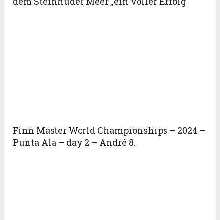
dem Steinhuder Meer „ein voller Erfolg
Finn Master World Championships – 2024 –
Punta Ala – day 2 – André 8.