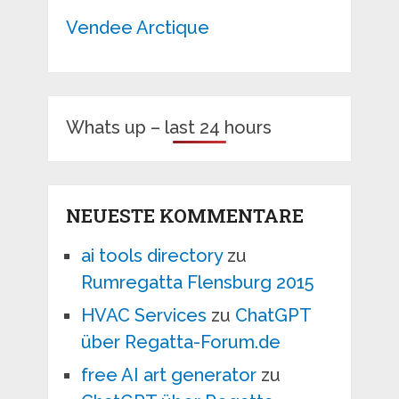
Vendee Arctique
Whats up – last 24 hours
NEUESTE KOMMENTARE
ai tools directory
zu
Rumregatta Flensburg 2015
HVAC Services
zu
ChatGPT
über Regatta-Forum.de
free AI art generator
zu