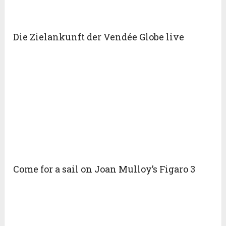
Die Zielankunft der Vendée Globe live
Come for a sail on Joan Mulloy’s Figaro 3