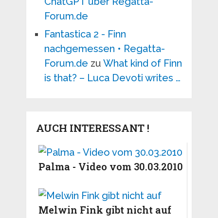
ChatGPT über Regatta-
Forum.de
Fantastica 2 - Finn
nachgemessen • Regatta-
Forum.de
zu
What kind of Finn
is that? – Luca Devoti writes …
AUCH INTERESSANT !
Palma - Video vom 30.03.2010
Melwin Fink gibt nicht auf