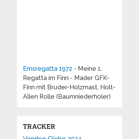
Emsregatta 1972
- Meine 1.
Regatta im Finn - Mader GFK-
Finn mit Bruder-Holzmast, Holt-
Allen Rolle (Baumniederholer)
TRACKER
Vendee Globe 2024