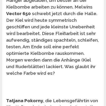
Hänger abgeladen, um besser an der
Kielbombe arbeiten zu können. Melwins
Vector 650
schwebt jetzt durch die Halle.
Der Kiel wird heute symmetrisch
geschliffen und jede kleinste Unebenheit
wird bearbeitet. Diese Fleißarbeit ist sehr
aufwendig, ständiges spachteln, schleifen,
testen. Am Ende soll eine perfekt
optimierte Kielbombe rauskommen.
Morgen werden dann die Anhänge (Kiel
und Ruderblätter) lackiert. Was glaubt ihr
welch
e Farbe wird es?
Tatjana Pokorny
, die Lebensgefährtin von