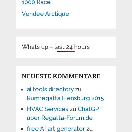
1000 Race
Vendee Arctique
Whats up – last 24 hours
NEUESTE KOMMENTARE
ai tools directory
zu
Rumregatta Flensburg 2015
HVAC Services
zu
ChatGPT
über Regatta-Forum.de
free AI art generator
zu