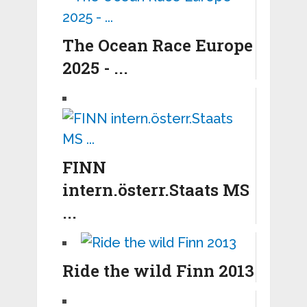
The Ocean Race Europe
2025 - ...
FINN
intern.österr.Staats MS
...
Ride the wild Finn 2013