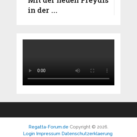
Mit der neuen Freydis
in der ...
Regatta-Forum.de
Copyright © 2026.
Login
Impressum
Datenschutzerklaerung