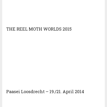
THE REEL MOTH WORLDS 2015
Paasei Loosdrecht – 19./21. April 2014