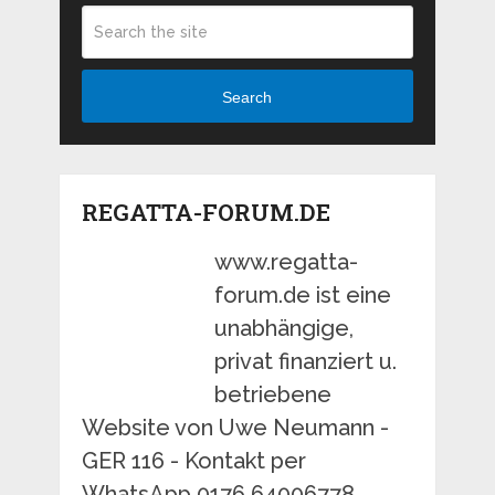
Search
REGATTA-FORUM.DE
www.regatta-
forum.de ist eine
unabhängige,
privat finanziert u.
betriebene
Website von Uwe Neumann -
GER 116 - Kontakt per
WhatsApp 0176 64006778