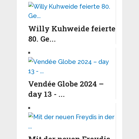
Willy Kuhweide feierte
80. Ge...
Vendée Globe 2024 –
day 13 - ...