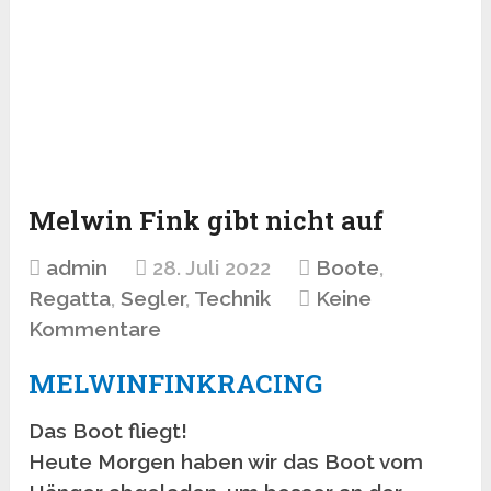
Melwin Fink gibt nicht auf
admin
28. Juli 2022
Boote
,
Regatta
,
Segler
,
Technik
Keine
Kommentare
MELWINFINKRACING
Das Boot fliegt!
Heute Morgen haben wir das Boot vom