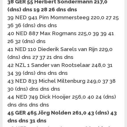
38 GER 55 Herbert Sondermann 217,0
(dns) dns 19 28 26 dns dns
39 NED 941 Pim Mommersteeg 220,0 27 25
36 36 (dns) dns dns
40 NED 887 Max Rogmans 225,0 39 39 41
26 32 (dns) dns
41 NED 110 Diederik Sarels van Rijn 229,0
(dns) dns 27 37 21 dns dns
42 NZL 1 Sander van Rootselaar 248,0 31
34 39 (dns) dns dns dns
43 NED 833 Michel Miltenburg 249,0 37 38
30 (dns) dns dns dns
44 NED 749 Dick Hooijer 256,0 40 24 (dns)
dns dns dns dns
45 GER 465 Jörg Nolden 261,0 43 (dns) 43
dns dns 31 dns