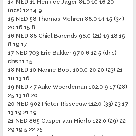
14 NED 11 Henk de Jager 81,0 10 16 20
(ocs) 12 14 9
15 NED 58 Thomas Mohren 88,0 14 15 (34)
20 16 15 8
16 NED 88 Chiel Barends 96,0 (21) 19 18 15
8 19 17
17 NED 703 Eric Bakker 97,0 6 12 5 (dns)
dns 11 15
18 NED 10 Nanne Boot 100,0 20 20 (23) 21
10 13 16
19 NED 47 Auke Woerdeman 102,0 9 17 (28)
25 13 18 20
20 NED 902 Pieter Risseeuw 112,0 (33) 23 17
13 19 21 19
21 NED 865 Casper van Mierlo 122,0 (29) 22
29 19 5 22 25