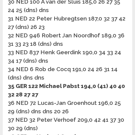
30 NED 100 A van der Sluis 185,0 26 27 35
24 25 (dns) dns
31 NED 22 Peter Hubregtsen 187,0 32 37 42
27 (dns) 26 23
32 NED 946 Robert Jan Noordhof 189,0 36
31 33 23 18 (dns) dns
33 NED 837 Henk Geerdink 190,0 34 33 24
34 17 (dns) dns
34 NED 6 Rob de Cocq 191,0 24 26 31 14
(dns) dns dns
35 GER 122 Michael Pabst 194,0 (41) 40 40
32 28 27 27
36 NED 72 Lucas-Jan Groenhout 196,0 25
29 (dns) dns dns 20 26
37 NED 32 Peter Verhoef 209,0 42 41 37 30
30 29 (dns)