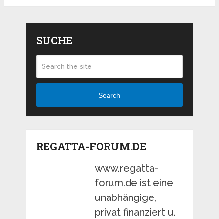
SUCHE
Search
REGATTA-FORUM.DE
www.regatta-
forum.de ist eine
unabhängige,
privat finanziert u.