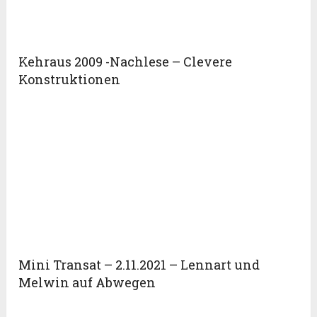
Kehraus 2009 -Nachlese – Clevere
Konstruktionen
Mini Transat – 2.11.2021 – Lennart und
Melwin auf Abwegen