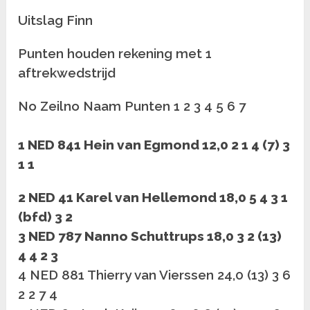
Uitslag Finn
Punten houden rekening met 1
aftrekwedstrijd
No Zeilno Naam Punten 1 2 3 4 5 6 7
1 NED 841 Hein van Egmond 12,0 2 1 4 (7) 3
1 1
2 NED 41 Karel van Hellemond 18,0 5 4 3 1
(bfd) 3 2
3 NED 787 Nanno Schuttrups 18,0 3 2 (13)
4 4 2 3
4 NED 881 Thierry van Vierssen 24,0 (13) 3 6
2 2 7 4