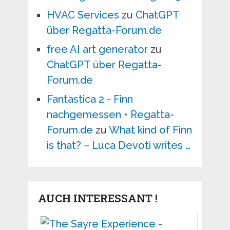
HVAC Services
zu
ChatGPT
über Regatta-Forum.de
free AI art generator
zu
ChatGPT über Regatta-
Forum.de
Fantastica 2 - Finn
nachgemessen • Regatta-
Forum.de
zu
What kind of Finn
is that? – Luca Devoti writes …
AUCH INTERESSANT !