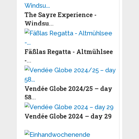
The Sayre Experience -
Windsu...
Fäßlas Regatta - Altmühlsee
-...
Vendée Globe 2024/25 – day
58...
Vendée Globe 2024 – day 29