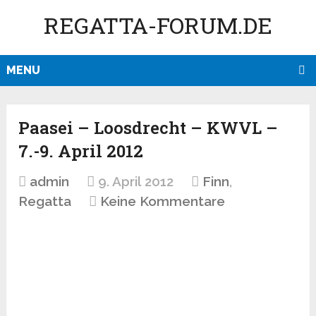
REGATTA-FORUM.DE
MENU
Paasei – Loosdrecht – KWVL –
7.-9. April 2012
admin
9. April 2012
Finn
,
Regatta
Keine Kommentare