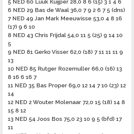
5 NED 60 Luuk Kuijper 28,0 8 6 (15) 3 1 4 6
6 NED 29 Bas de Waal 36,0 7 9 2 6 7 5 (dns)
7 NED 49 Jan Mark Meeuwisse 53,0 4 8 16
(17) 9 6 10
8 NED 43 Chris Frijdal 54,0 11 5 (25) 9 14 10
5
9 NED 81 Gerko Visser 62,0 (18) 7 11 11 11 9
13
10 NED 85 Rutger Rozemuller 66,0 (16) 13
8 16 6 16 7
11 NED 35 Bas Proper 69,0 12 14 7 10 (23) 12
14
12 NED 2 Wouter Molenaar 72,0 15 (18) 14 8
15 8 12
13 NED 54 Joos Bos 75,0 23 10 9 5 (bfd) 17
11