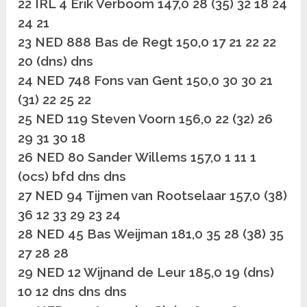
22 IRL 4 Erik Verboom 147,0 28 (35) 32 18 24
24 21
23 NED 888 Bas de Regt 150,0 17 21 22 22
20 (dns) dns
24 NED 748 Fons van Gent 150,0 30 30 21
(31) 22 25 22
25 NED 119 Steven Voorn 156,0 22 (32) 26
29 31 30 18
26 NED 80 Sander Willems 157,0 1 11 1
(ocs) bfd dns dns
27 NED 94 Tijmen van Rootselaar 157,0 (38)
36 12 33 29 23 24
28 NED 45 Bas Weijman 181,0 35 28 (38) 35
27 28 28
29 NED 12 Wijnand de Leur 185,0 19 (dns)
10 12 dns dns dns