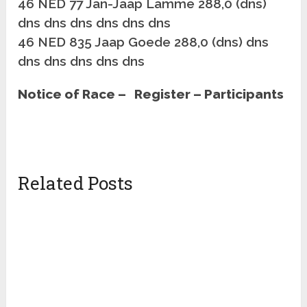
46 NED 77 Jan-Jaap Lamme 288,0 (dns)
dns dns dns dns dns dns
46 NED 835 Jaap Goede 288,0 (dns) dns
dns dns dns dns dns
Notice of Race – Register – Participants
Related Posts