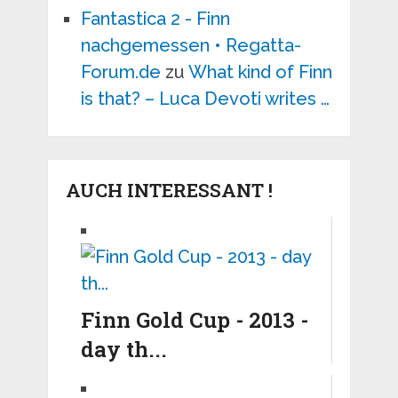
Fantastica 2 - Finn
nachgemessen • Regatta-
Forum.de
zu
What kind of Finn
is that? – Luca Devoti writes …
AUCH INTERESSANT !
Finn Gold Cup - 2013 -
day th...