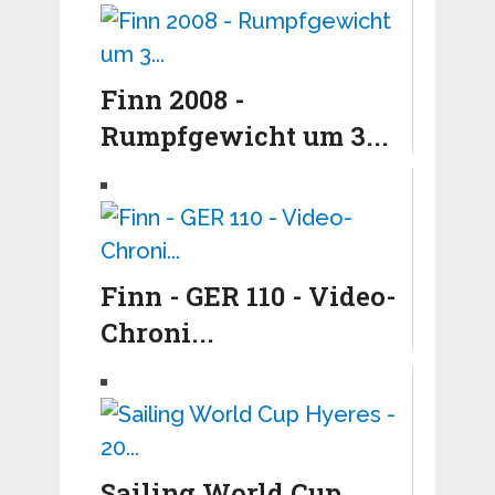
Finn 2008 -
Rumpfgewicht um 3...
Finn - GER 110 - Video-
Chroni...
Sailing World Cup