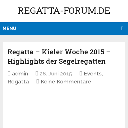
REGATTA-FORUM.DE
MENU
Regatta – Kieler Woche 2015 –
Highlights der Segelregatten
admin
28. Juni 2015
Events
,
Regatta
Keine Kommentare