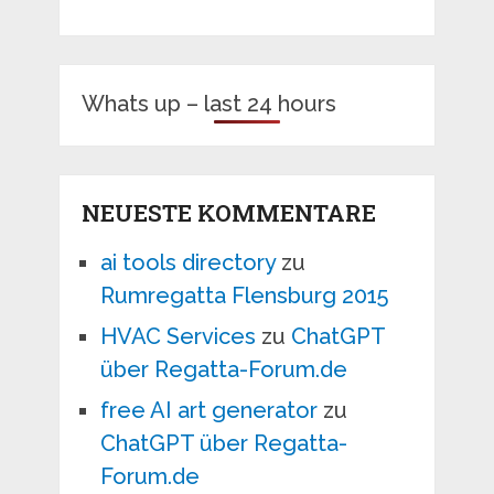
Whats up – last 24 hours
NEUESTE KOMMENTARE
ai tools directory
zu
Rumregatta Flensburg 2015
HVAC Services
zu
ChatGPT
über Regatta-Forum.de
free AI art generator
zu
ChatGPT über Regatta-
Forum.de