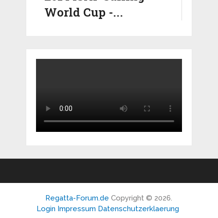
World Cup -...
Regatta-Forum.de
Copyright © 2026.
Login
Impressum
Datenschutzerklaerung