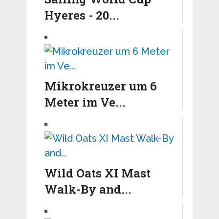
Hyeres - 20...
Mikrokreuzer um 6
Meter im Ve...
Wild Oats XI Mast
Walk-By and...