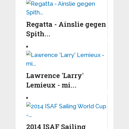
Regatta - Ainslie gegen
Spith...
Lawrence 'Larry'
Lemieux - mi...
2014 ISAF Sailing