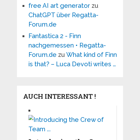
free AI art generator
zu
ChatGPT über Regatta-
Forum.de
Fantastica 2 - Finn
nachgemessen • Regatta-
Forum.de
zu
What kind of Finn
is that? – Luca Devoti writes …
AUCH INTERESSANT !