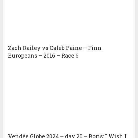
Zach Railey vs Caleb Paine – Finn
Europeans – 2016 – Race 6
Vendée Globe 2024 – day 20 – Boris: I Wish I