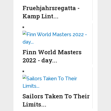
Fruehjahrsregatta -
Kamp Lint...
Finn World Masters
2022 - day...
Sailors Taken To Their
Limits...