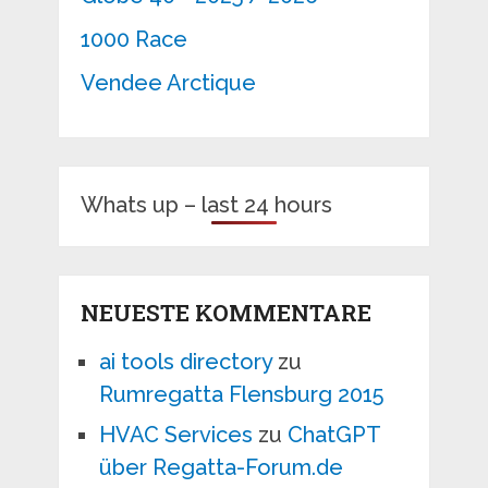
1000 Race
Vendee Arctique
Whats up – last 24 hours
NEUESTE KOMMENTARE
ai tools directory
zu
Rumregatta Flensburg 2015
HVAC Services
zu
ChatGPT
über Regatta-Forum.de