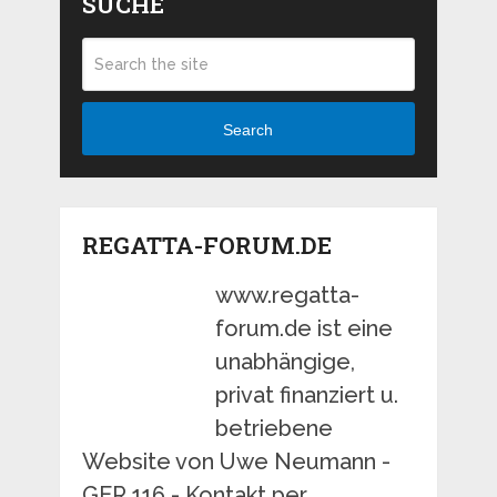
SUCHE
Search
REGATTA-FORUM.DE
www.regatta-
forum.de ist eine
unabhängige,
privat finanziert u.
betriebene
Website von Uwe Neumann -
GER 116 - Kontakt per