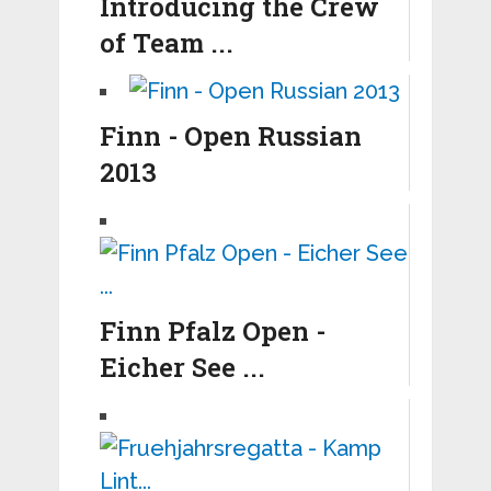
Introducing the Crew
of Team ...
Finn - Open Russian
2013
Finn Pfalz Open -
Eicher See ...