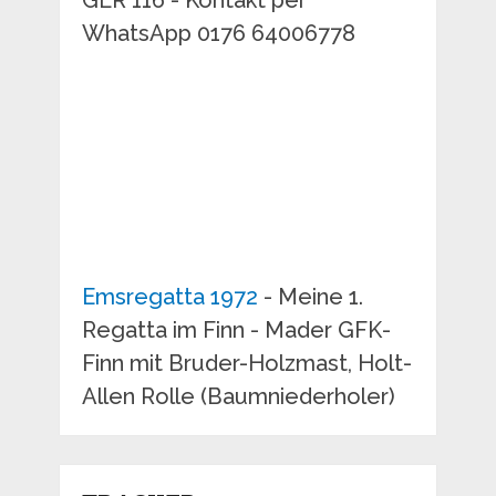
GER 116 - Kontakt per
WhatsApp 0176 64006778
Emsregatta 1972
- Meine 1.
Regatta im Finn - Mader GFK-
Finn mit Bruder-Holzmast, Holt-
Allen Rolle (Baumniederholer)