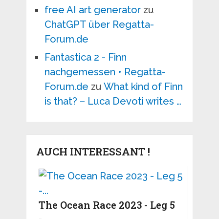
free AI art generator
zu
ChatGPT über Regatta-
Forum.de
Fantastica 2 - Finn
nachgemessen • Regatta-
Forum.de
zu
What kind of Finn
is that? – Luca Devoti writes …
AUCH INTERESSANT !
The Ocean Race 2023 - Leg 5
-...