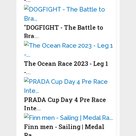
"DOGFIGHT - The Battle to
Bra...
The Ocean Race 2023 - Leg 1
-...
PRADA Cup Day 4 Pre Race
Inte...
Finn men - Sailing | Medal
Ra...