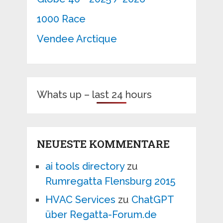
1000 Race
Vendee Arctique
Whats up – last 24 hours
NEUESTE KOMMENTARE
ai tools directory
zu
Rumregatta Flensburg 2015
HVAC Services
zu
ChatGPT
über Regatta-Forum.de