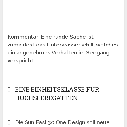
Kommentar: Eine runde Sache ist
zumindest das Unterwasserschiff, welches
ein angenehmes Verhalten im Seegang
verspricht.
EINE EINHEITSKLASSE FÜR
HOCHSEEREGATTEN
Die Sun Fast 30 One Design soll neue