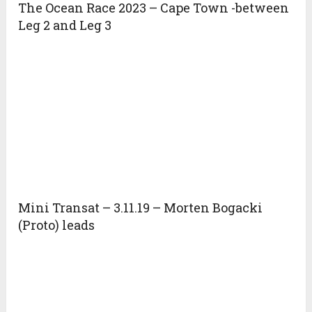
The Ocean Race 2023 – Cape Town -between
Leg 2 and Leg 3
Mini Transat – 3.11.19 – Morten Bogacki
(Proto) leads