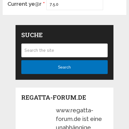
Current ye@r
*
SUCHE
Search
REGATTA-FORUM.DE
www.regatta-
forum.de ist eine
unabhängige,