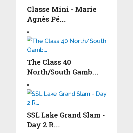
Classe Mini - Marie
Agnès Pé...
The Class 40
North/South Gamb...
SSL Lake Grand Slam -
Day 2 R...