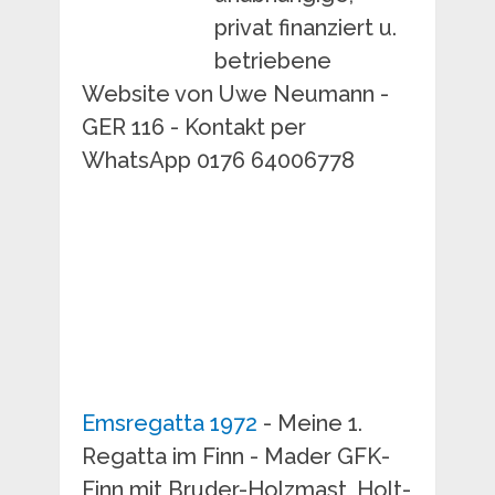
privat finanziert u.
betriebene
Website von Uwe Neumann -
GER 116 - Kontakt per
WhatsApp 0176 64006778
Emsregatta 1972
- Meine 1.
Regatta im Finn - Mader GFK-
Finn mit Bruder-Holzmast, Holt-