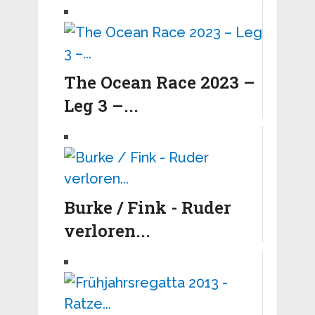
The Ocean Race 2023 –
Leg 3 –...
Burke / Fink - Ruder
verloren...