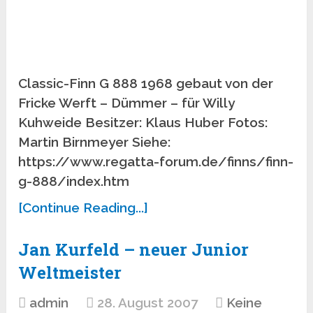
Classic-Finn G 888 1968 gebaut von der
Fricke Werft – Dümmer – für Willy
Kuhweide Besitzer: Klaus Huber Fotos:
Martin Birnmeyer Siehe:
https://www.regatta-forum.de/finns/finn-
g-888/index.htm
[Continue Reading...]
Jan Kurfeld – neuer Junior
Weltmeister
admin
28. August 2007
Keine