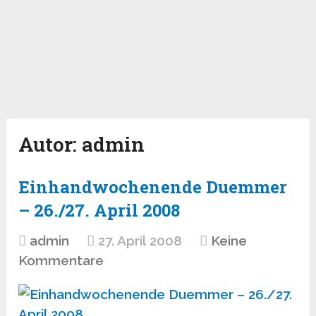
Autor:
admin
Einhandwochenende Duemmer
– 26./27. April 2008
admin
27. April 2008
Keine
Kommentare