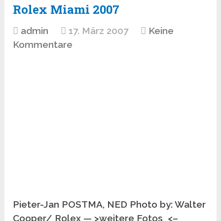
Rolex Miami 2007
admin
17. März 2007
Keine
Kommentare
Pieter-Jan POSTMA, NED Photo by: Walter
Cooper/ Rolex — >weitere Fotos <–