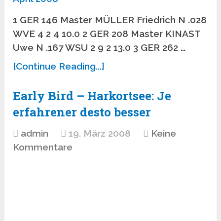
1 GER 146 Master MÜLLER Friedrich N .028
WVE 4 2 4 10.0 2 GER 208 Master KINAST
Uwe N .167 WSU 2 9 2 13.0 3 GER 262 …
[Continue Reading...]
Early Bird – Harkortsee: Je
erfahrener desto besser
admin
19. März 2008
Keine
Kommentare