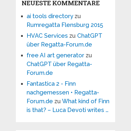
NEUESTE KOMMENTARE
ai tools directory
zu
Rumregatta Flensburg 2015
HVAC Services
zu
ChatGPT
über Regatta-Forum.de
free AI art generator
zu
ChatGPT über Regatta-
Forum.de
Fantastica 2 - Finn
nachgemessen • Regatta-
Forum.de
zu
What kind of Finn
is that? – Luca Devoti writes …