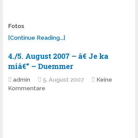
Fotos
[Continue Reading...]
4./5. August 2007 – â€ Je ka
miâ€“ – Duemmer
admin
5. August 2007
Keine
Kommentare