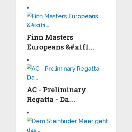
Finn Masters
Europeans &#x1f1...
AC - Preliminary
Regatta - Da...