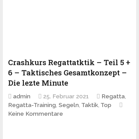
Crashkurs Regattatktik – Teil 5 +
6 – Taktisches Gesamtkonzept –
Die lezte Minute
admin
25. Februar 2021
Regatta
,
Regatta-Training
,
Segeln
,
Taktik
,
Top
Keine Kommentare