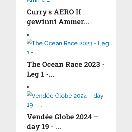
Curry's AERO II
gewinnt Ammer...
The Ocean Race 2023 -
Leg 1 -...
Vendée Globe 2024 –
day 19 - ...