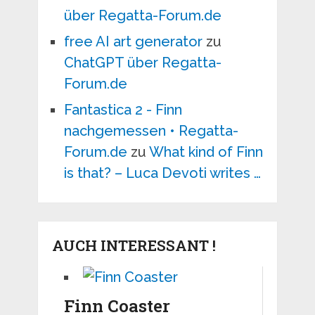
über Regatta-Forum.de
free AI art generator
zu
ChatGPT über Regatta-
Forum.de
Fantastica 2 - Finn
nachgemessen • Regatta-
Forum.de
zu
What kind of Finn
is that? – Luca Devoti writes …
AUCH INTERESSANT !
Finn Coaster