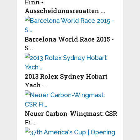
Finn -
Ausscheidungsregatten ...
Barcelona World Race 2015 -
S...
2013 Rolex Sydney Hobart
Yach...
Neuer Carbon-Wingmast: CSR
Fi...