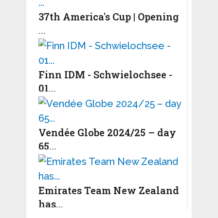
37th America's Cup | Opening
...
Finn IDM - Schwielochsee -
01...
Vendée Globe 2024/25 – day
65...
Emirates Team New Zealand
has...