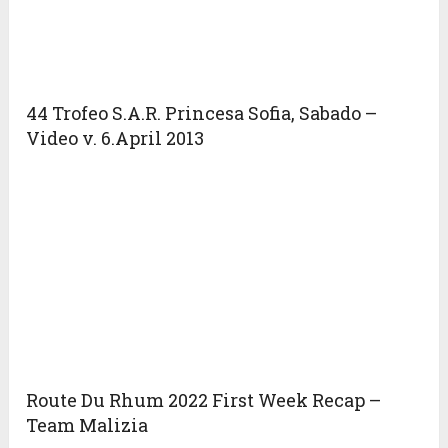
44 Trofeo S.A.R. Princesa Sofi­a, Sabado –
Video v. 6.April 2013
Route Du Rhum 2022 First Week Recap –
Team Malizia