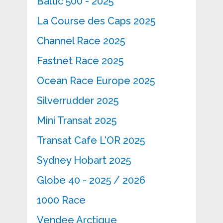
Baltic 500 - 2025
La Course des Caps 2025
Channel Race 2025
Fastnet Race 2025
Ocean Race Europe 2025
Silverrudder 2025
Mini Transat 2025
Transat Cafe L'OR 2025
Sydney Hobart 2025
Globe 40 - 2025 / 2026
1000 Race
Vendee Arctique