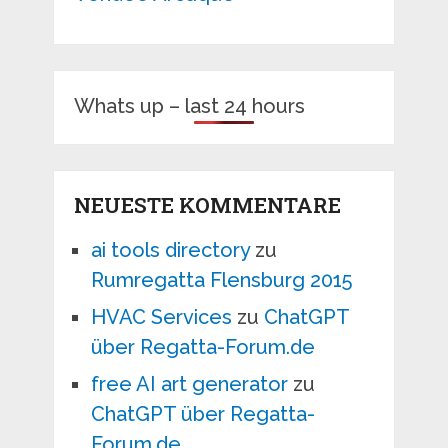
Whats up – last 24 hours
NEUESTE KOMMENTARE
ai tools directory
zu
Rumregatta Flensburg 2015
HVAC Services
zu
ChatGPT
über Regatta-Forum.de
free AI art generator
zu
ChatGPT über Regatta-
Forum.de