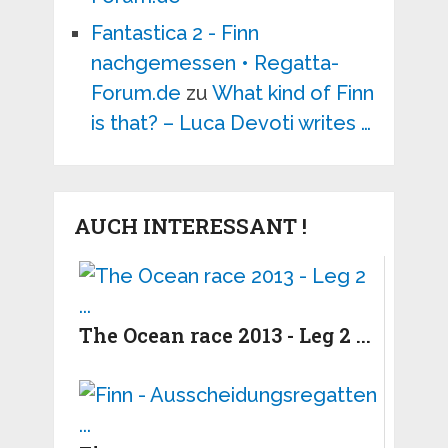
Fantastica 2 - Finn
nachgemessen • Regatta-
Forum.de
zu
What kind of Finn
is that? – Luca Devoti writes …
AUCH INTERESSANT !
The Ocean race 2013 - Leg 2 ...