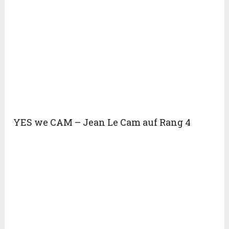
YES we CAM – Jean Le Cam auf Rang 4