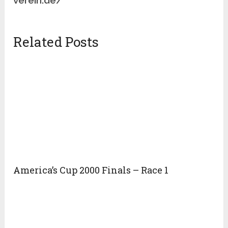
verein.de/
Related Posts
America’s Cup 2000 Finals – Race 1