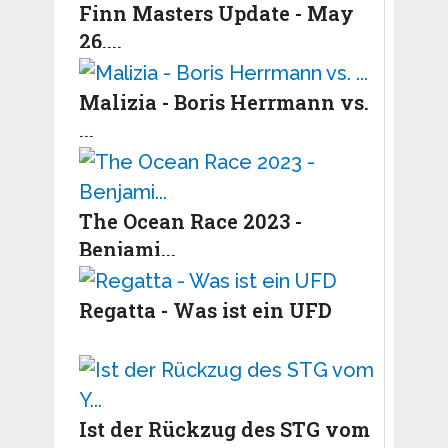
Finn Masters Update - May
26,...
Malizia - Boris Herrmann vs.
...
The Ocean Race 2023 -
Benjami...
Regatta - Was ist ein UFD
Ist der Rückzug des STG vom