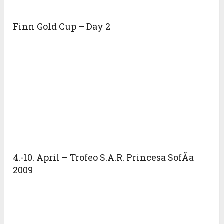
Finn Gold Cup – Day 2
4.-10. April – Trofeo S.A.R. Princesa SofÃ­a
2009