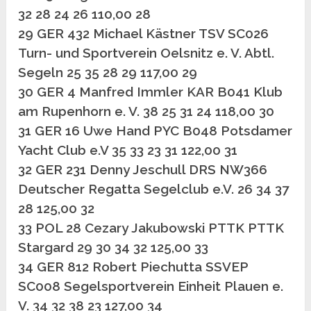
32 28 24 26 110,00 28
29 GER 432 Michael Kästner TSV SC026
Turn- und Sportverein Oelsnitz e. V. Abtl.
Segeln 25 35 28 29 117,00 29
30 GER 4 Manfred Immler KAR B041 Klub
am Rupenhorn e. V. 38 25 31 24 118,00 30
31 GER 16 Uwe Hand PYC B048 Potsdamer
Yacht Club e.V 35 33 23 31 122,00 31
32 GER 231 Denny Jeschull DRS NW366
Deutscher Regatta Segelclub e.V. 26 34 37
28 125,00 32
33 POL 28 Cezary Jakubowski PTTK PTTK
Stargard 29 30 34 32 125,00 33
34 GER 812 Robert Piechutta SSVEP
SC008 Segelsportverein Einheit Plauen e.
V. 34 32 38 23 127,00 34