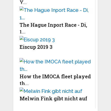
Y...
The Hague Inport Race - Di,
1...
Eiscup 2019 3
How the IMOCA fleet played
th...
Melwin Fink gibt nicht auf