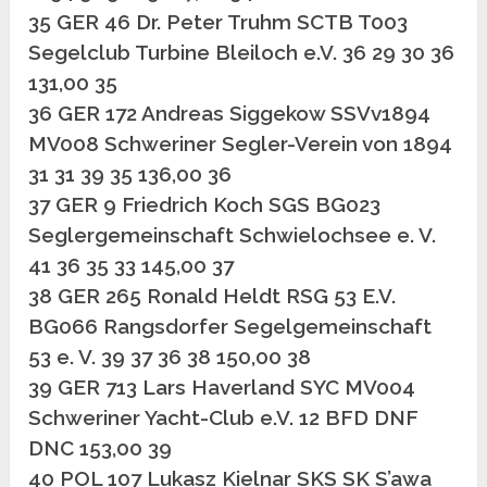
35 GER 46 Dr. Peter Truhm SCTB T003
Segelclub Turbine Bleiloch e.V. 36 29 30 36
131,00 35
36 GER 172 Andreas Siggekow SSVv1894
MV008 Schweriner Segler-Verein von 1894
31 31 39 35 136,00 36
37 GER 9 Friedrich Koch SGS BG023
Seglergemeinschaft Schwielochsee e. V.
41 36 35 33 145,00 37
38 GER 265 Ronald Heldt RSG 53 E.V.
BG066 Rangsdorfer Segelgemeinschaft
53 e. V. 39 37 36 38 150,00 38
39 GER 713 Lars Haverland SYC MV004
Schweriner Yacht-Club e.V. 12 BFD DNF
DNC 153,00 39
40 POL 107 Lukasz Kielnar SKS SK S’awa