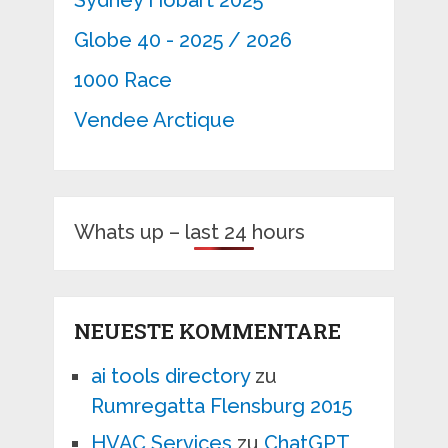
Sydney Hobart 2025
Globe 40 - 2025 / 2026
1000 Race
Vendee Arctique
Whats up – last 24 hours
NEUESTE KOMMENTARE
ai tools directory
zu
Rumregatta Flensburg 2015
HVAC Services
zu
ChatGPT