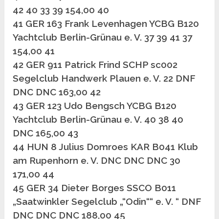
42 40 33 39 154,00 40
41 GER 163 Frank Levenhagen YCBG B120
Yachtclub Berlin-Grünau e. V. 37 39 41 37
154,00 41
42 GER 911 Patrick Frind SCHP sc002
Segelclub Handwerk Plauen e. V. 22 DNF
DNC DNC 163,00 42
43 GER 123 Udo Bengsch YCBG B120
Yachtclub Berlin-Grünau e. V. 40 38 40
DNC 165,00 43
44 HUN 8 Julius Domroes KAR B041 Klub
am Rupenhorn e. V. DNC DNC DNC 30
171,00 44
45 GER 34 Dieter Borges SSCO B011
„Saatwinkler Segelclub „“Odin““ e. V. “ DNF
DNC DNC DNC 188,00 45