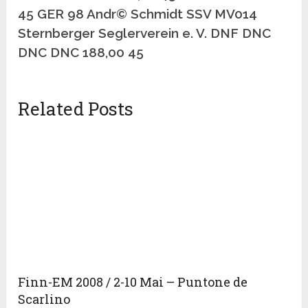
45 GER 98 Andr© Schmidt SSV MV014
Sternberger Seglerverein e. V. DNF DNC
DNC DNC 188,00 45
Related Posts
Finn-EM 2008 / 2-10 Mai – Puntone de
Scarlino