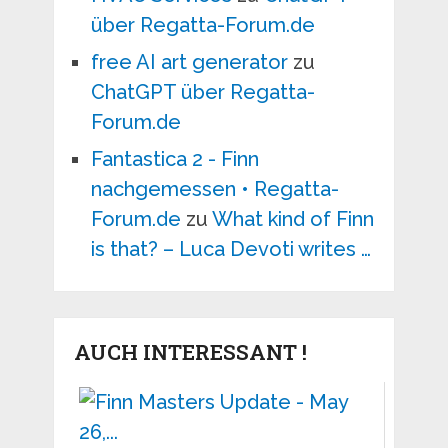
über Regatta-Forum.de
free AI art generator
zu
ChatGPT über Regatta-
Forum.de
Fantastica 2 - Finn
nachgemessen • Regatta-
Forum.de
zu
What kind of Finn
is that? – Luca Devoti writes …
AUCH INTERESSANT !