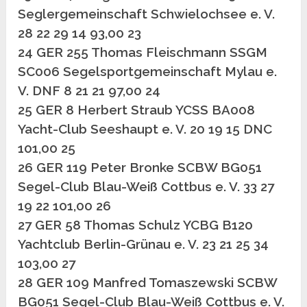
Seglergemeinschaft Schwielochsee e. V.
28 22 29 14 93,00 23
24 GER 255 Thomas Fleischmann SSGM
SC006 Segelsportgemeinschaft Mylau e.
V. DNF 8 21 21 97,00 24
25 GER 8 Herbert Straub YCSS BA008
Yacht-Club Seeshaupt e. V. 20 19 15 DNC
101,00 25
26 GER 119 Peter Bronke SCBW BG051
Segel-Club Blau-Weiß Cottbus e. V. 33 27
19 22 101,00 26
27 GER 58 Thomas Schulz YCBG B120
Yachtclub Berlin-Grünau e. V. 23 21 25 34
103,00 27
28 GER 109 Manfred Tomaszewski SCBW
BG051 Segel-Club Blau-Weiß Cottbus e. V.