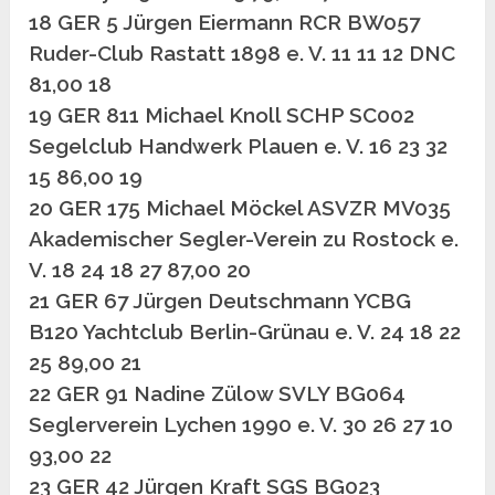
18 GER 5 Jürgen Eiermann RCR BW057
Ruder-Club Rastatt 1898 e. V. 11 11 12 DNC
81,00 18
19 GER 811 Michael Knoll SCHP SC002
Segelclub Handwerk Plauen e. V. 16 23 32
15 86,00 19
20 GER 175 Michael Möckel ASVZR MV035
Akademischer Segler-Verein zu Rostock e.
V. 18 24 18 27 87,00 20
21 GER 67 Jürgen Deutschmann YCBG
B120 Yachtclub Berlin-Grünau e. V. 24 18 22
25 89,00 21
22 GER 91 Nadine Zülow SVLY BG064
Seglerverein Lychen 1990 e. V. 30 26 27 10
93,00 22
23 GER 42 Jürgen Kraft SGS BG023