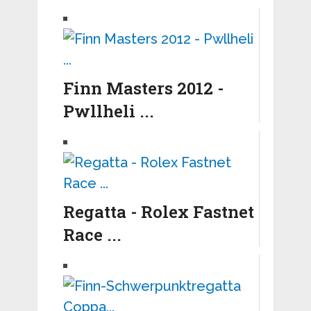
Finn Masters 2012 -
Pwllheli ...
Regatta - Rolex Fastnet
Race ...