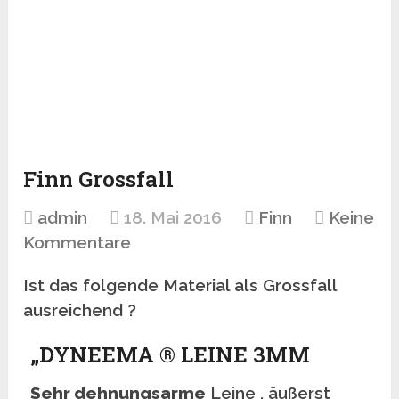
Finn Grossfall
admin
18. Mai 2016
Finn
Keine
Kommentare
Ist das folgende Material als Grossfall
ausreichend ?
„DYNEEMA ® LEINE 3MM
Sehr dehnungsarme
Leine , äußerst