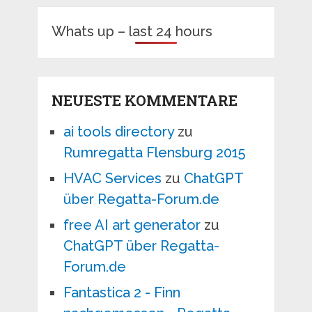
Whats up – last 24 hours
NEUESTE KOMMENTARE
ai tools directory
zu
Rumregatta Flensburg 2015
HVAC Services
zu
ChatGPT
über Regatta-Forum.de
free AI art generator
zu
ChatGPT über Regatta-
Forum.de
Fantastica 2 - Finn