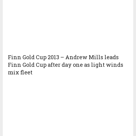
Finn Gold Cup 2013 – Andrew Mills leads
Finn Gold Cup after day one as light winds
mix fleet