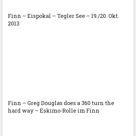
Finn – Eispokal – Tegler See – 19./20. Okt.
2013
Finn – Greg Douglas does a 360 turn the
hard way – Eskimo-Rolle im Finn