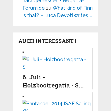
nachgemessen • Regatta-
Forum.de
zu
What kind of Finn
is that? – Luca Devoti writes …
AUCH INTERESSANT !
6. Juli -
Holzbootregatta - S...