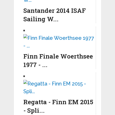
Santander 2014 ISAF
Sailing W...
Finn Finale Woerthsee
1977 - ...
Regatta - Finn EM 2015
- Spli...