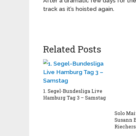
After a dramatic few days for the
track as it’s hoisted again.
Related Posts
1. Segel-Bundesliga Live
Hamburg Tag 3 – Samstag
Solo Mai
Susann 
Riechers