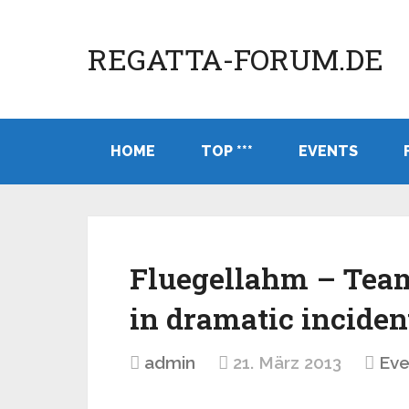
REGATTA-FORUM.DE
HOME
TOP ***
EVENTS
Fluegellahm – Tea
in dramatic inciden
admin
21. März 2013
Eve