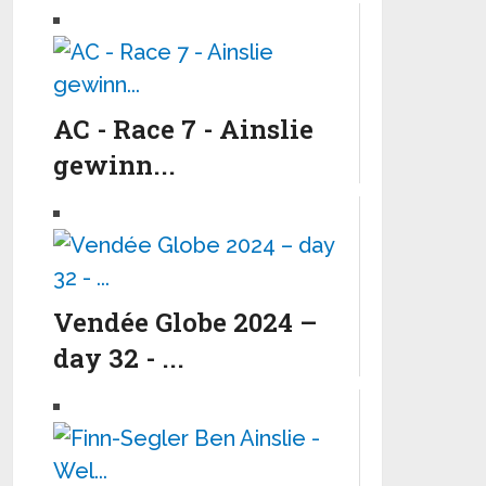
AC - Race 7 - Ainslie
gewinn...
Vendée Globe 2024 –
day 32 - ...