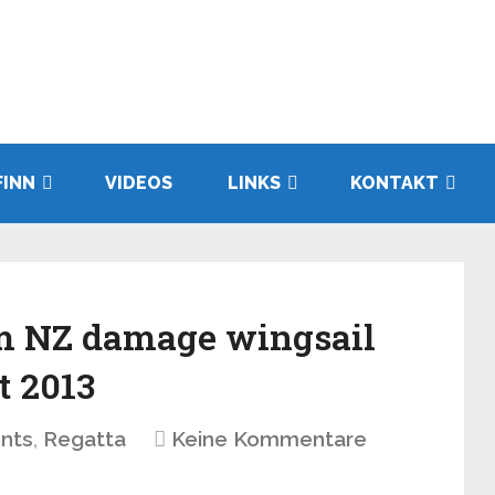
FINN
VIDEOS
LINKS
KONTAKT
m NZ damage wingsail
t 2013
nts
,
Regatta
Keine Kommentare