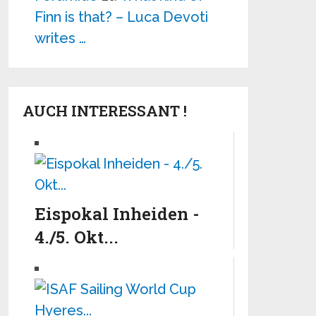
Finn is that? – Luca Devoti
writes …
AUCH INTERESSANT !
Eispokal Inheiden -
4./5. Okt...