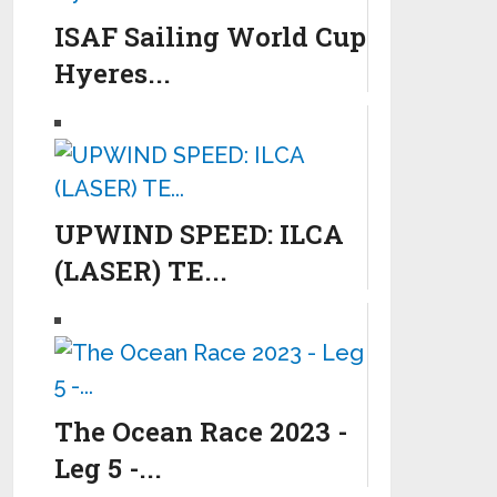
ISAF Sailing World Cup
Hyeres...
UPWIND SPEED: ILCA
(LASER) TE...
The Ocean Race 2023 -
Leg 5 -...