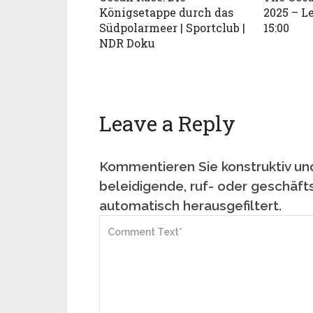
Königsetappe durch das
2025 – Le
Südpolarmeer | Sportclub |
15:00
NDR Doku
Leave a Reply
Kommentieren Sie konstruktiv und
beleidigende, ruf- oder geschäft
automatisch herausgefiltert.