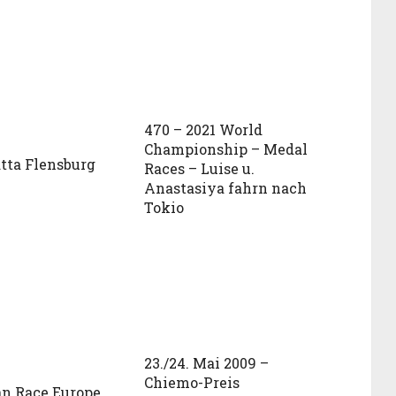
470 – 2021 World
Championship – Medal
tta Flensburg
Races – Luise u.
Anastasiya fahrn nach
Tokio
23./24. Mai 2009 –
Chiemo-Preis
n Race Europe