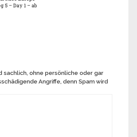
g 5 – Day 1 – ab
 sachlich, ohne persönliche oder gar
sschädigende Angriffe, denn Spam wird