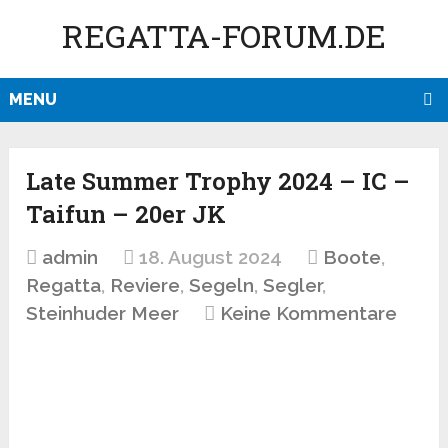
REGATTA-FORUM.DE
MENU
Late Summer Trophy 2024 – IC –
Taifun – 20er JK
admin
18. August 2024
Boote
,
Regatta
,
Reviere
,
Segeln
,
Segler
,
Steinhuder Meer
Keine Kommentare