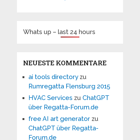
Whats up – last 24 hours
NEUESTE KOMMENTARE
ai tools directory
zu
Rumregatta Flensburg 2015
HVAC Services
zu
ChatGPT
über Regatta-Forum.de
free AI art generator
zu
ChatGPT über Regatta-
Forum.de