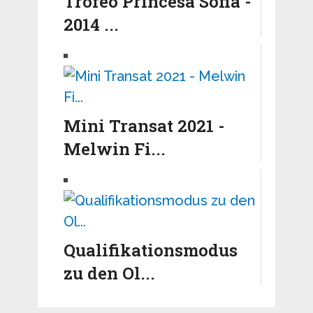
Trofeo Princesa Sofia -
2014 ...
Mini Transat 2021 -
Melwin Fi...
Qualifikationsmodus
zu den Ol...