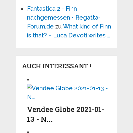
Fantastica 2 - Finn
nachgemessen • Regatta-
Forum.de
zu
What kind of Finn
is that? – Luca Devoti writes …
AUCH INTERESSANT !
Vendee Globe 2021-01-
13 - N...