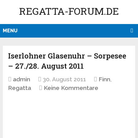
REGATTA-FORUM.DE
MENU
Iserlohner Glasenuhr – Sorpesee
– 27./28. August 2011
admin
30. August 2011
Finn
,
Regatta
Keine Kommentare