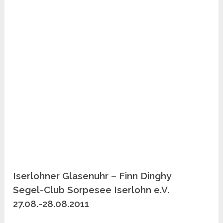
Iserlohner Glasenuhr – Finn Dinghy
Segel-Club Sorpesee Iserlohn e.V.
27.08.-28.08.2011