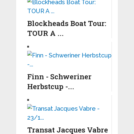
Blockheads Boat Tour:
TOUR A ...
Finn - Schweriner
Herbstcup -...
Transat Jacques Vabre