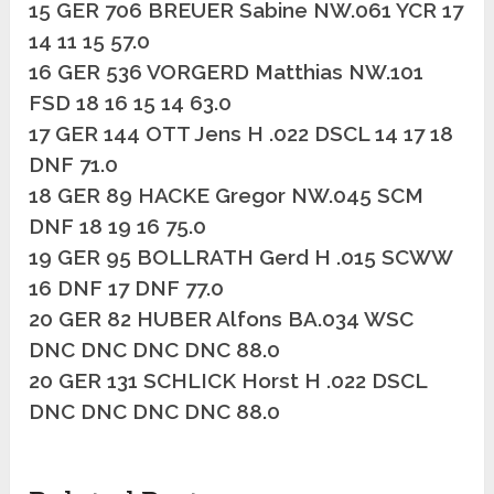
15 GER 706 BREUER Sabine NW.061 YCR 17
14 11 15 57.0
16 GER 536 VORGERD Matthias NW.101
FSD 18 16 15 14 63.0
17 GER 144 OTT Jens H .022 DSCL 14 17 18
DNF 71.0
18 GER 89 HACKE Gregor NW.045 SCM
DNF 18 19 16 75.0
19 GER 95 BOLLRATH Gerd H .015 SCWW
16 DNF 17 DNF 77.0
20 GER 82 HUBER Alfons BA.034 WSC
DNC DNC DNC DNC 88.0
20 GER 131 SCHLICK Horst H .022 DSCL
DNC DNC DNC DNC 88.0