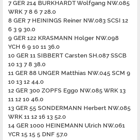
7 GER 214 BURKHARDT Wolfgang NW.085
WRK 7 8 6 7 28.0
8 GER 7 HEININGS Reiner NW.083 SCSI 12
6 3 9 30.0
9 GER 122 KRASMANN Holger NW.098
YCH 6 9 10 11 36.0
10 GER 11 SIBBERT Carsten SH.087 SSCB
10 13 7 8 38.0
11 GER 88 UNGER Matthias NW.045 SCM 9
10 13 12 44.0
12 GER 300 ZOPFS Eggo NW.085 WRK 13
11 12 10 46.0
13 GER 55 SONDERMANN Herbert NW.085
WRK 11 12 16 13 52.0
14 GER 1000 HEINEMANN Ulrich NW.061
YCR 15 15 5 DNF 57.0