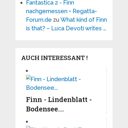
Fantastica 2 - Finn
nachgemessen • Regatta-
Forum.de
zu
What kind of Finn
is that? – Luca Devoti writes …
AUCH INTERESSANT !
Finn - Lindenblatt -
Bodensee...