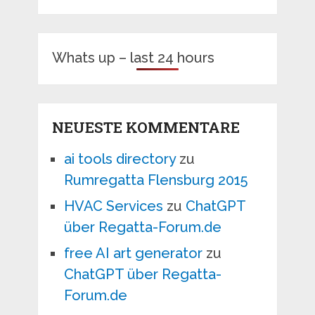
Whats up – last 24 hours
NEUESTE KOMMENTARE
ai tools directory
zu
Rumregatta Flensburg 2015
HVAC Services
zu
ChatGPT
über Regatta-Forum.de
free AI art generator
zu
ChatGPT über Regatta-
Forum.de