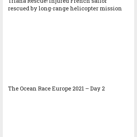
Triana Rescue! Injured French sailor
rescued by long-range helicopter mission
The Ocean Race Europe 2021 – Day 2