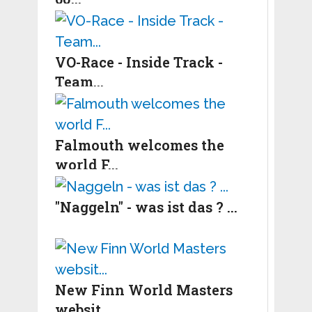
VO-Race - Inside Track -
Team...
Falmouth welcomes the
world F...
"Naggeln" - was ist das ? ...
New Finn World Masters
websit...