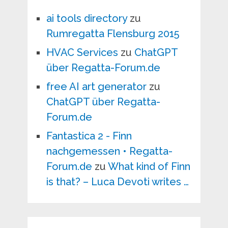
ai tools directory
zu
Rumregatta Flensburg 2015
HVAC Services
zu
ChatGPT
über Regatta-Forum.de
free AI art generator
zu
ChatGPT über Regatta-
Forum.de
Fantastica 2 - Finn
nachgemessen • Regatta-
Forum.de
zu
What kind of Finn
is that? – Luca Devoti writes …