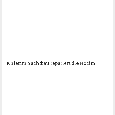
Knierim Yachtbau repariert die Hocim