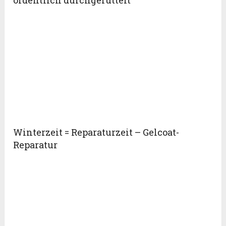
ordentlich durchgerüttelt
Winterzeit = Reparaturzeit – Gelcoat-
Reparatur