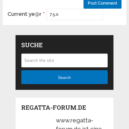
Current ye@r
*
SUCHE
Search
REGATTA-FORUM.DE
www.regatta-