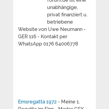
forum.de ist eine
unabhängige,
privat finanziert u.
betriebene
Website von Uwe Neumann -
GER 116 - Kontakt per
WhatsApp 0176 64006778
Emsregatta 1972
- Meine 1.