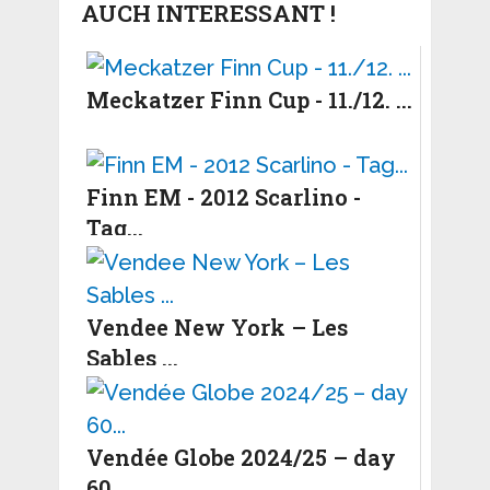
AUCH INTERESSANT !
Meckatzer Finn Cup - 11./12. ...
Finn EM - 2012 Scarlino -
Tag...
Vendee New York – Les
Sables ...
Vendée Globe 2024/25 – day
60...