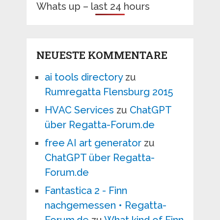
Whats up – last 24 hours
NEUESTE KOMMENTARE
ai tools directory
zu
Rumregatta Flensburg 2015
HVAC Services
zu
ChatGPT
über Regatta-Forum.de
free AI art generator
zu
ChatGPT über Regatta-
Forum.de
Fantastica 2 - Finn
nachgemessen • Regatta-