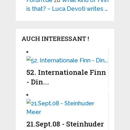
Forum.de
zu
What kind of Finn
is that? – Luca Devoti writes …
AUCH INTERESSANT !
52. Internationale Finn
- Din...
21.Sept.08 - Steinhuder