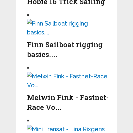
Hobie 16 Trick Sailing
Finn Sailboat rigging
basics....
Melwin Fink - Fastnet-
Race Vo...