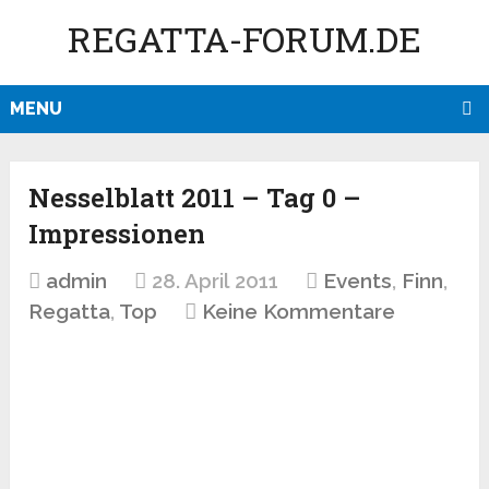
REGATTA-FORUM.DE
MENU
Nesselblatt 2011 – Tag 0 –
Impressionen
admin
28. April 2011
Events
,
Finn
,
Regatta
,
Top
Keine Kommentare