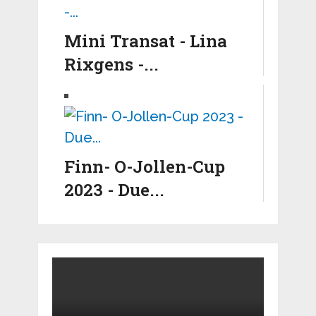
Mini Transat - Lina
Rixgens -...
Finn- O-Jollen-Cup
2023 - Due...