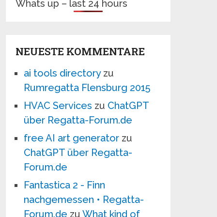
Whats up – last 24 hours
NEUESTE KOMMENTARE
ai tools directory
zu
Rumregatta Flensburg 2015
HVAC Services
zu
ChatGPT
über Regatta-Forum.de
free AI art generator
zu
ChatGPT über Regatta-
Forum.de
Fantastica 2 - Finn
nachgemessen • Regatta-
Forum.de
zu
What kind of