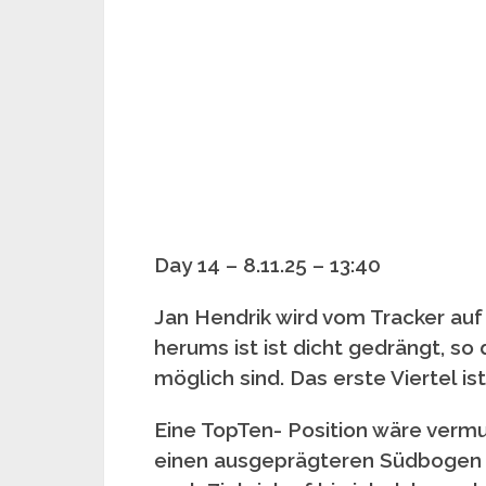
Day 14 – 8.11.25 – 13:40
Jan Hendrik wird vom Tracker auf
herums ist ist dicht gedrängt, s
möglich sind. Das erste Viertel is
Eine TopTen- Position wäre verm
einen ausgeprägteren Südbogen 