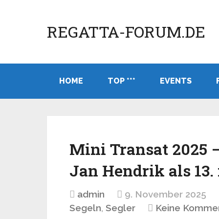
REGATTA-FORUM.DE
HOME
TOP ***
EVENTS
Mini Transat 2025 –
Jan Hendrik als 13. 
admin
9. November 2025
Segeln
,
Segler
Keine Komme