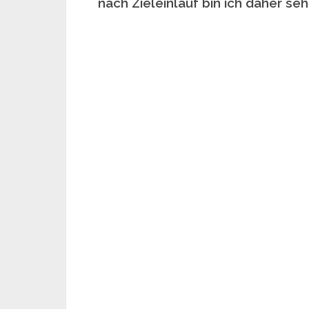
nach Zieleinlauf bin ich daher se