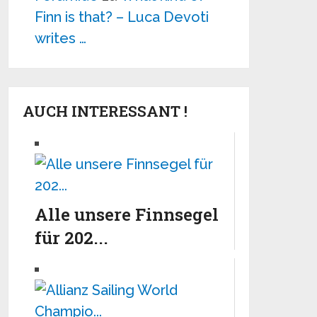
Finn is that? – Luca Devoti
writes …
AUCH INTERESSANT !
Alle unsere Finnsegel
für 202...