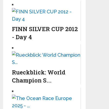
FINN SILVER CUP 2012
- Day 4
Rueckblick: World
Champion S...