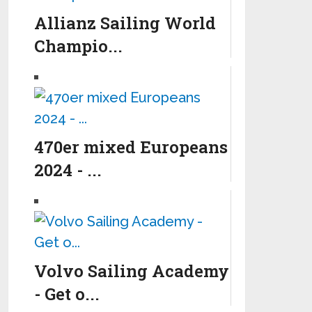
Allianz Sailing World
Champio...
470er mixed Europeans
2024 - ...
Volvo Sailing Academy
- Get o...