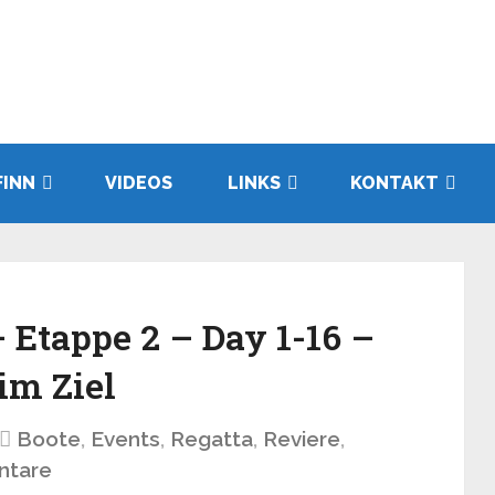
FINN
VIDEOS
LINKS
KONTAKT
 Etappe 2 – Day 1-16 –
im Ziel
Boote
,
Events
,
Regatta
,
Reviere
,
ntare