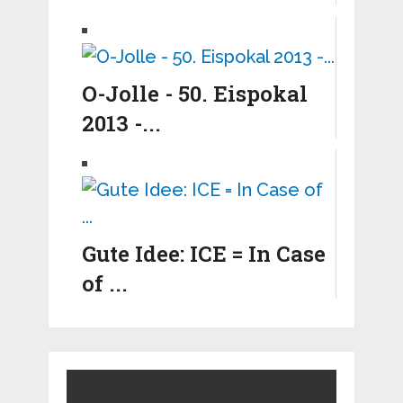
O-Jolle - 50. Eispokal
2013 -...
Gute Idee: ICE = In Case
of ...