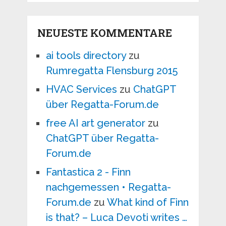
NEUESTE KOMMENTARE
ai tools directory
zu
Rumregatta Flensburg 2015
HVAC Services
zu
ChatGPT
über Regatta-Forum.de
free AI art generator
zu
ChatGPT über Regatta-
Forum.de
Fantastica 2 - Finn
nachgemessen • Regatta-
Forum.de
zu
What kind of Finn
is that? – Luca Devoti writes …