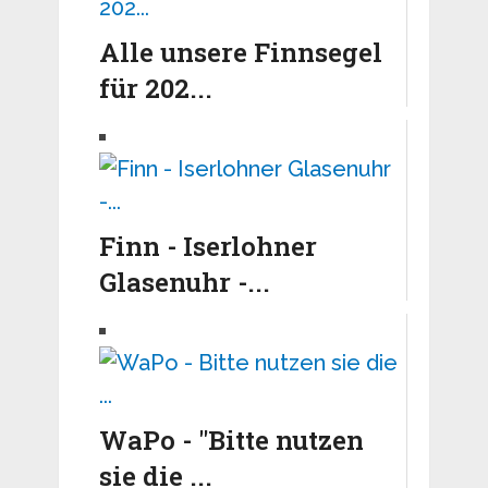
Alle unsere Finnsegel
für 202...
Finn - Iserlohner
Glasenuhr -...
WaPo - "Bitte nutzen
sie die ...