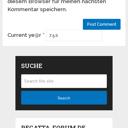
diesem Browser für meinen nächsten
Kommentar speichern.
Current ye@r
*
SUCHE
Search
REGATTA-FORUM.DE