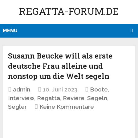
REGATTA-FORUM.DE
MENU
Susann Beucke will als erste
deutsche Frau alleine und
nonstop um die Welt segeln
admin
10. Juni 2023
Boote
,
Interview
,
Regatta
,
Reviere
,
Segeln
,
Segler
Keine Kommentare