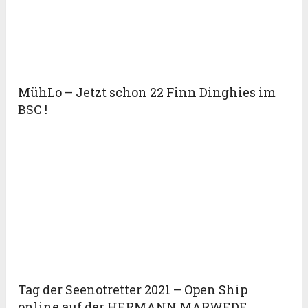
MühLo – Jetzt schon 22 Finn Dinghies im
BSC !
Tag der Seenotretter 2021 – Open Ship
online auf der HERMANN MARWEDE