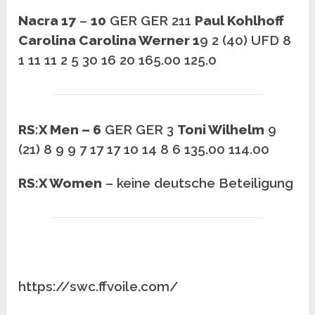
Nacra 17
–
10
GER GER 211
Paul Kohlhoff
Carolina Carolina Werner 1
9 2 (40) UFD 8
1 11 11 2 5 30 16 20 165.00 125.0
RS:X Men – 6
GER GER 3
Toni Wilhelm
9
(21) 8 9 9 7 17 17 10 14 8 6 135.00 114.00
RS:X Women
– keine deutsche Beteiligung
https://swc.ffvoile.com/