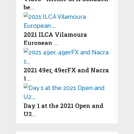
be...
2021 ILCA Vilamoura
European ...
2021 49er, 49erFX and Nacra
1...
Day 1 at the 2021 Open and
U2...