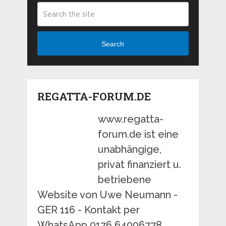
Search
REGATTA-FORUM.DE
www.regatta-
forum.de ist eine
unabhängige,
privat finanziert u.
betriebene
Website von Uwe Neumann -
GER 116 - Kontakt per
WhatsApp 0176 64006778