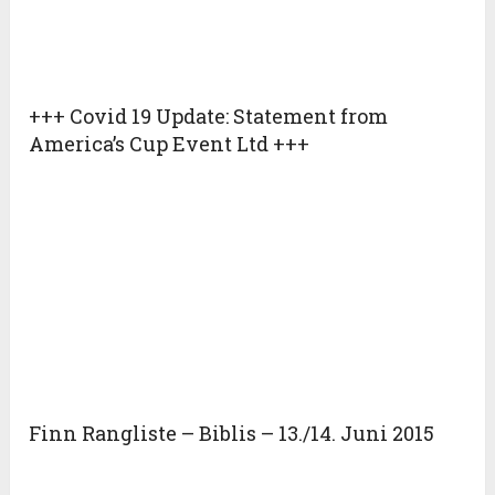
+++ Covid 19 Update: Statement from
America’s Cup Event Ltd +++
Finn Rangliste – Biblis – 13./14. Juni 2015