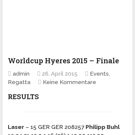
Worldcup Hyeres 2015 – Finale
admin
26. April 2015
Events
,
Regatta
Keine Kommentare
RESULTS
Laser
– 15 GER GER 208257
Philipp Buhl