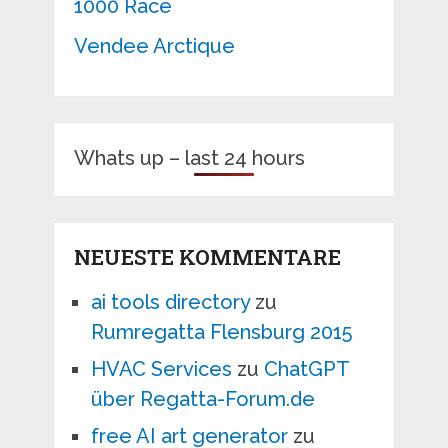
1000 Race
Vendee Arctique
Whats up – last 24 hours
NEUESTE KOMMENTARE
ai tools directory
zu
Rumregatta Flensburg 2015
HVAC Services
zu
ChatGPT
über Regatta-Forum.de
free AI art generator
zu