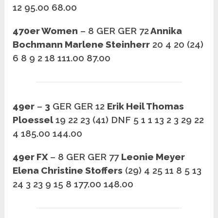
12 95.00 68.00
470er Women
– 8 GER GER 72
Annika
Bochmann Marlene Steinherr
20 4 20 (24)
6 8 9 2 18 111.00 87.00
49er
–
3
GER GER 12
Erik Heil Thomas
Ploessel
19 22 23 (41) DNF 5 1 1 13 2 3 29 22
4 185.00 144.00
49er FX
– 8 GER GER 77
Leonie Meyer
Elena Christine Stoffers
(29) 4 25 11 8 5 13
24 3 23 9 15 8 177.00 148.00