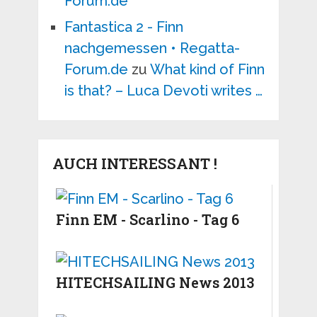
Forum.de
Fantastica 2 - Finn
nachgemessen • Regatta-
Forum.de
zu
What kind of Finn
is that? – Luca Devoti writes …
AUCH INTERESSANT !
Finn EM - Scarlino - Tag 6
HITECHSAILING News 2013