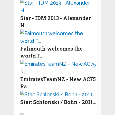
Star - IDM 2013 - Alexander
H...
Falmouth welcomes the
world F...
EmiratesTeamNZ - New AC75
Ra...
Star: Schlonski / Bohn - 2011...