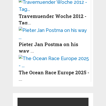
Travemuender Woche 2012 -
Tag...
Pieter Jan Postma on his
way ...
The Ocean Race Europe 2025 -
...