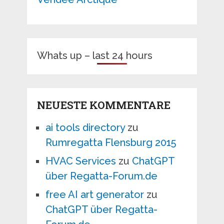
Whats up – last 24 hours
NEUESTE KOMMENTARE
ai tools directory
zu
Rumregatta Flensburg 2015
HVAC Services
zu
ChatGPT
über Regatta-Forum.de
free AI art generator
zu
ChatGPT über Regatta-