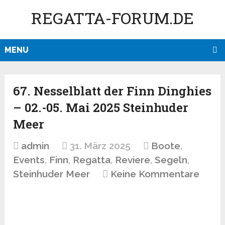
REGATTA-FORUM.DE
MENU
67. Nesselblatt der Finn Dinghies
– 02.-05. Mai 2025 Steinhuder
Meer
admin
31. März 2025
Boote
,
Events
,
Finn
,
Regatta
,
Reviere
,
Segeln
,
Steinhuder Meer
Keine Kommentare