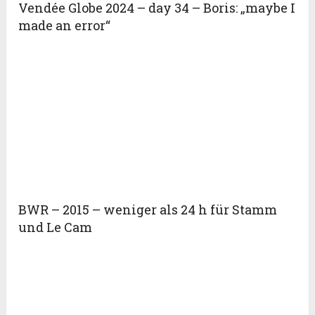
Vendée Globe 2024 – day 34 – Boris: „maybe I
made an error“
BWR – 2015 – weniger als 24 h für Stamm
und Le Cam