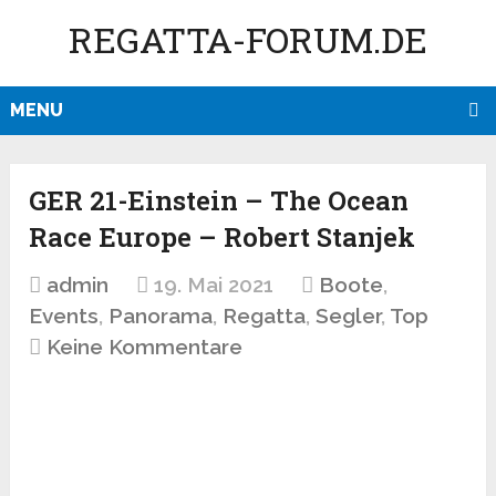
REGATTA-FORUM.DE
MENU
GER 21-Einstein – The Ocean
Race Europe – Robert Stanjek
admin
19. Mai 2021
Boote
,
Events
,
Panorama
,
Regatta
,
Segler
,
Top
Keine Kommentare