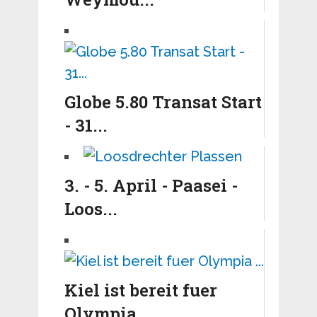
Globe 5.80 Transat Start
- 31...
3. - 5. April - Paasei -
Loos...
Kiel ist bereit fuer
Olympia ...