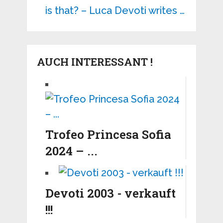
is that? – Luca Devoti writes …
AUCH INTERESSANT !
Trofeo Princesa Sofia
2024 – ...
Devoti 2003 - verkauft
!!!