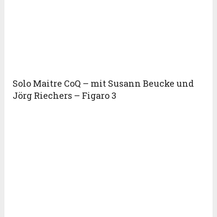
Solo Maitre CoQ – mit Susann Beucke und
Jörg Riechers – Figaro 3