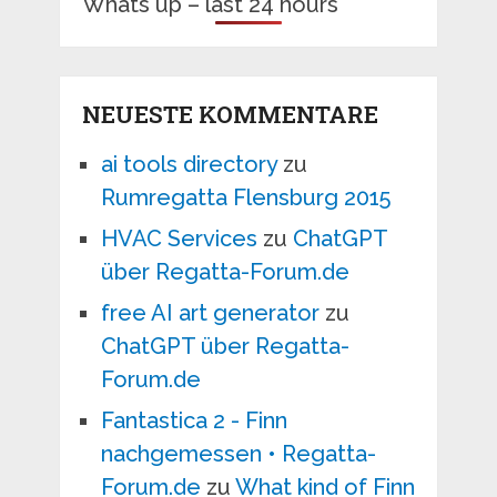
Whats up – last 24 hours
NEUESTE KOMMENTARE
ai tools directory
zu
Rumregatta Flensburg 2015
HVAC Services
zu
ChatGPT
über Regatta-Forum.de
free AI art generator
zu
ChatGPT über Regatta-
Forum.de
Fantastica 2 - Finn
nachgemessen • Regatta-
Forum.de
zu
What kind of Finn