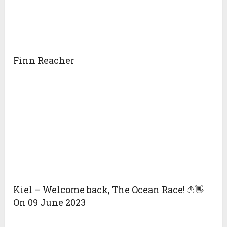
Finn Reacher
Kiel – Welcome back, The Ocean Race! ⛵👋
On 09 June 2023