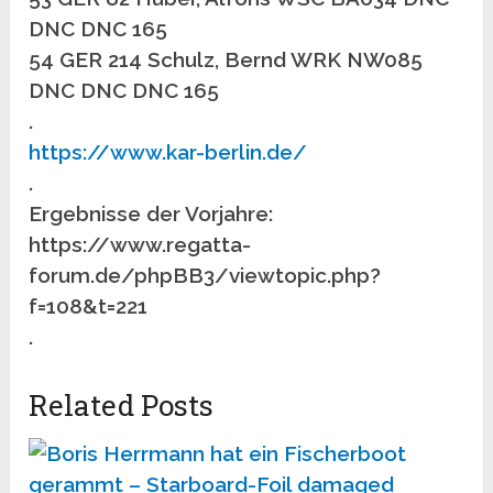
DNC DNC 165
54 GER 214 Schulz, Bernd WRK NW085
DNC DNC DNC 165
.
https://www.kar-berlin.de/
.
Ergebnisse der Vorjahre:
https://www.regatta-
forum.de/phpBB3/viewtopic.php?
f=108&t=221
.
Related Posts