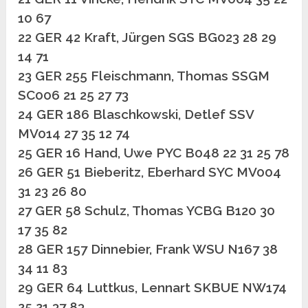
10 67
22 GER 42 Kraft, Jürgen SGS BG023 28 29
14 71
23 GER 255 Fleischmann, Thomas SSGM
SC006 21 25 27 73
24 GER 186 Blaschkowski, Detlef SSV
MV014 27 35 12 74
25 GER 16 Hand, Uwe PYC B048 22 31 25 78
26 GER 51 Bieberitz, Eberhard SYC MV004
31 23 26 80
27 GER 58 Schulz, Thomas YCBG B120 30
17 35 82
28 GER 157 Dinnebier, Frank WSU N167 38
34 11 83
29 GER 64 Luttkus, Lennart SKBUE NW174
25 21 37 83