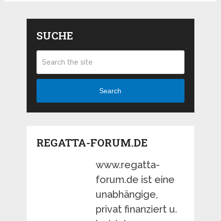
SUCHE
Search
REGATTA-FORUM.DE
www.regatta-
forum.de ist eine
unabhängige,
privat finanziert u.