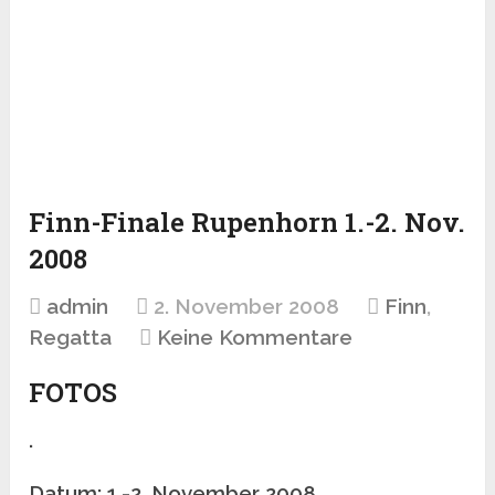
Finn-Finale Rupenhorn 1.-2. Nov.
2008
admin
2. November 2008
Finn
,
Regatta
Keine Kommentare
FOTOS
.
Datum: 1.-2. November 2008