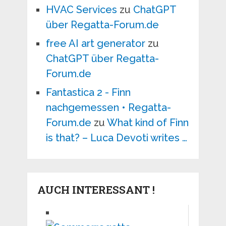
HVAC Services
zu
ChatGPT
über Regatta-Forum.de
free AI art generator
zu
ChatGPT über Regatta-
Forum.de
Fantastica 2 - Finn
nachgemessen • Regatta-
Forum.de
zu
What kind of Finn
is that? – Luca Devoti writes …
AUCH INTERESSANT !