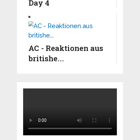
Day 4
AC - Reaktionen aus
britishe...