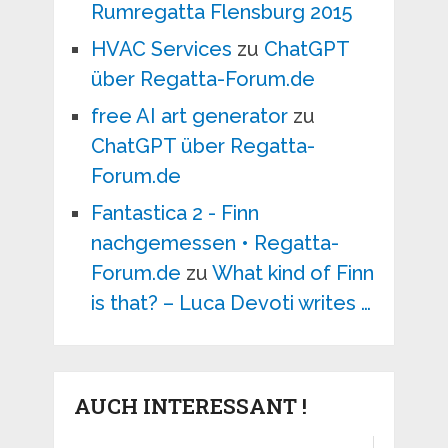
Rumregatta Flensburg 2015
HVAC Services
zu
ChatGPT
über Regatta-Forum.de
free AI art generator
zu
ChatGPT über Regatta-
Forum.de
Fantastica 2 - Finn
nachgemessen • Regatta-
Forum.de
zu
What kind of Finn
is that? – Luca Devoti writes …
AUCH INTERESSANT !