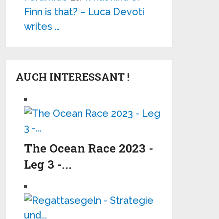
Finn is that? – Luca Devoti
writes …
AUCH INTERESSANT !
The Ocean Race 2023 -
Leg 3 -...