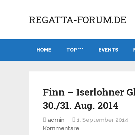
REGATTA-FORUM.DE
HOME
TOP ***
EVENTS
Finn – Iserlohner G
30./31. Aug. 2014
admin
1. September 2014
Kommentare