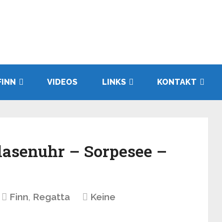
FINN
VIDEOS
LINKS
KONTAKT
lasenuhr – Sorpesee –
Finn
,
Regatta
Keine