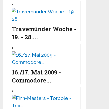
Travemünder Woche -
19. - 28....
16./17. Mai 2009 -
Commodore...