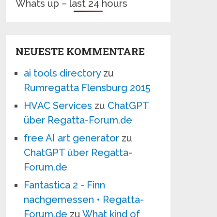
Whats up – last 24 hours
NEUESTE KOMMENTARE
ai tools directory
zu
Rumregatta Flensburg 2015
HVAC Services
zu
ChatGPT
über Regatta-Forum.de
free AI art generator
zu
ChatGPT über Regatta-
Forum.de
Fantastica 2 - Finn
nachgemessen • Regatta-
Forum.de
zu
What kind of