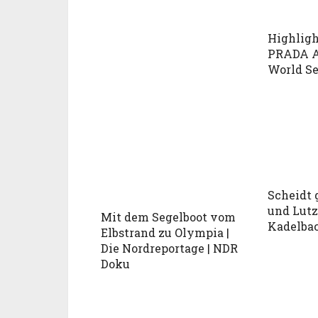
Highlight
PRADA A
World Se
Scheidt 
und Lut
Mit dem Segelboot vom
Kadelba
Elbstrand zu Olympia |
Die Nordreportage | NDR
Doku