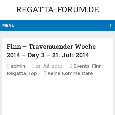
REGATTA-FORUM.DE
MENU
Finn – Travemuender Woche
2014 – Day 3 – 21. Juli 2014
admin
21. Juli 2014
Events
,
Finn
,
Regatta
,
Top
Keine Kommentare