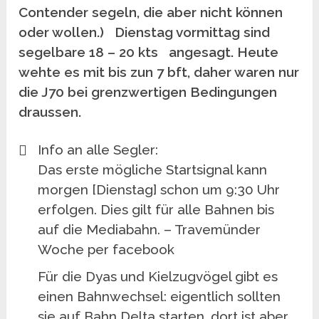
Contender segeln, die aber nicht können
oder wollen.) Dienstag vormittag sind
segelbare 18 – 20 kts angesagt. Heute
wehte es mit bis zun 7 bft, daher waren nur
die J70 bei grenzwertigen Bedingungen
draussen.
Info an alle Segler:
Das erste mögliche Startsignal kann
morgen [Dienstag] schon um 9:30 Uhr
erfolgen. Dies gilt für alle Bahnen bis
auf die Mediabahn. – Travemünder
Woche per facebook
Für die Dyas und Kielzugvögel gibt es
einen Bahnwechsel: eigentlich sollten
sie auf Bahn Delta starten, dort ist aber