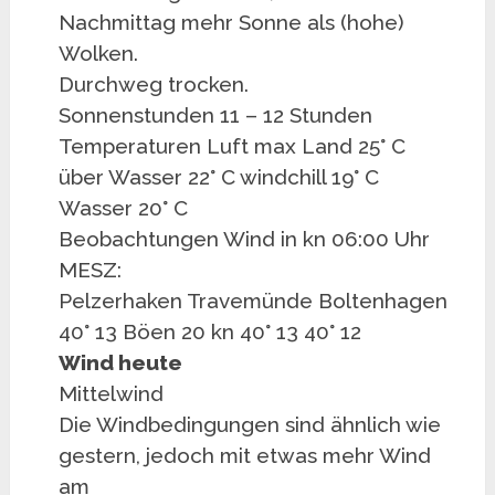
Nachmittag mehr Sonne als (hohe)
Wolken.
Durchweg trocken.
Sonnenstunden 11 – 12 Stunden
Temperaturen Luft max Land 25° C
über Wasser 22° C windchill 19° C
Wasser 20° C
Beobachtungen Wind in kn 06:00 Uhr
MESZ:
Pelzerhaken Travemünde Boltenhagen
40° 13 Böen 20 kn 40° 13 40° 12
Wind heute
Mittelwind
Die Windbedingungen sind ähnlich wie
gestern, jedoch mit etwas mehr Wind
am