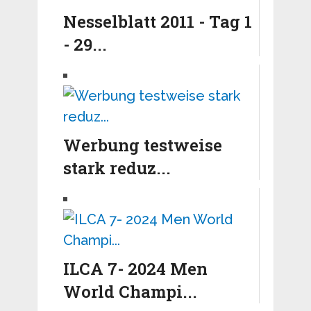
Nesselblatt 2011 - Tag 1
- 29...
Werbung testweise
stark reduz...
ILCA 7- 2024 Men
World Champi...