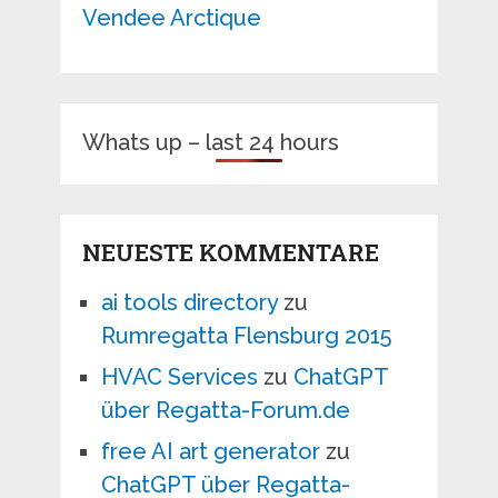
Vendee Arctique
Whats up – last 24 hours
NEUESTE KOMMENTARE
ai tools directory
zu
Rumregatta Flensburg 2015
HVAC Services
zu
ChatGPT
über Regatta-Forum.de
free AI art generator
zu
ChatGPT über Regatta-