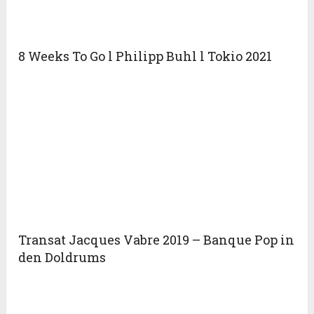
8 Weeks To Go l Philipp Buhl l Tokio 2021
Transat Jacques Vabre 2019 – Banque Pop in
den Doldrums