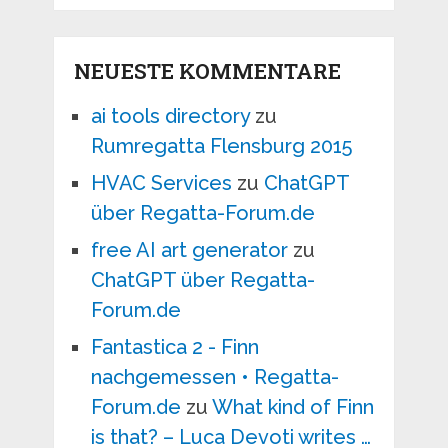
NEUESTE KOMMENTARE
ai tools directory
zu
Rumregatta Flensburg 2015
HVAC Services
zu
ChatGPT
über Regatta-Forum.de
free AI art generator
zu
ChatGPT über Regatta-
Forum.de
Fantastica 2 - Finn
nachgemessen • Regatta-
Forum.de
zu
What kind of Finn
is that? – Luca Devoti writes …