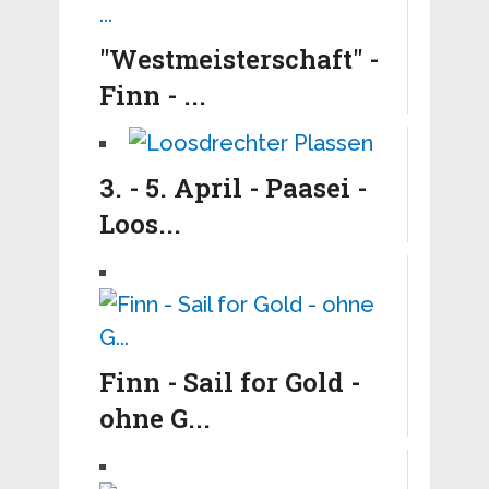
"Westmeisterschaft" -
Finn - ...
3. - 5. April - Paasei -
Loos...
Finn - Sail for Gold -
ohne G...