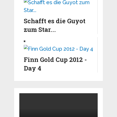
Schafft es die Guyot
zum Star...
Finn Gold Cup 2012 -
Day 4