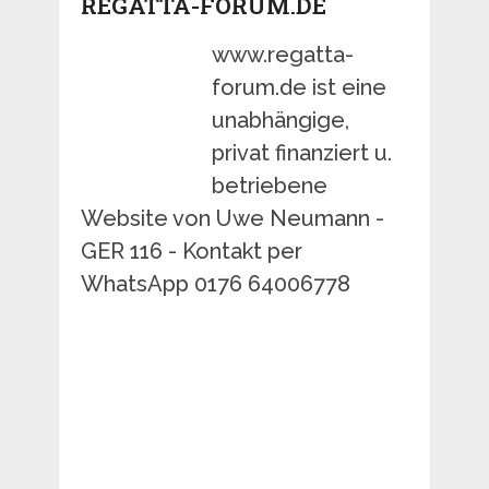
REGATTA-FORUM.DE
www.regatta-
forum.de ist eine
unabhängige,
privat finanziert u.
betriebene
Website von Uwe Neumann -
GER 116 - Kontakt per
WhatsApp 0176 64006778