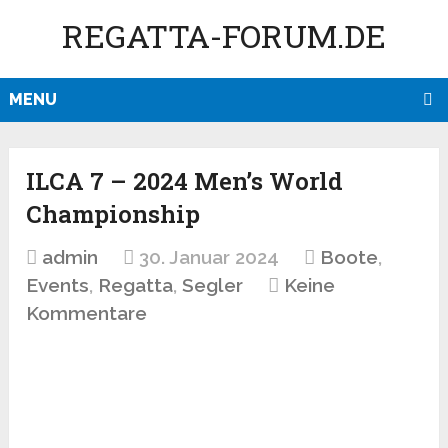
REGATTA-FORUM.DE
MENU
ILCA 7 – 2024 Men’s World
Championship
admin
30. Januar 2024
Boote
,
Events
,
Regatta
,
Segler
Keine
Kommentare