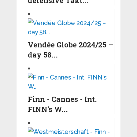
defensive Takt...
Vendée Globe 2024/25 –
day 58...
Finn - Cannes - Int.
FINN's W...