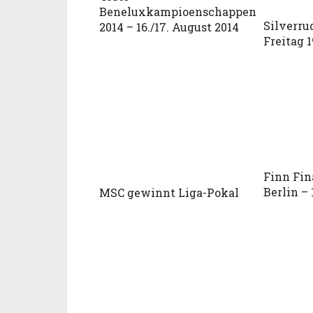
Beneluxkampioenschappen
Silverru
2014 – 16./17. August 2014
Freitag 1
Finn Fin
Berlin – 
MSC gewinnt Liga-Pokal