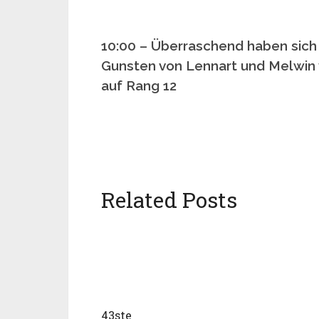
10:00 – Überraschend haben sich
Gunsten von Lennart und Melwin v
auf Rang 12
Related Posts
43ste