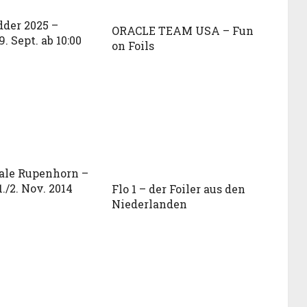
dder 2025 –
ORACLE TEAM USA – Fun
9. Sept. ab 10:00
on Foils
ale Rupenhorn –
1./2. Nov. 2014
Flo 1 – der Foiler aus den
Niederlanden