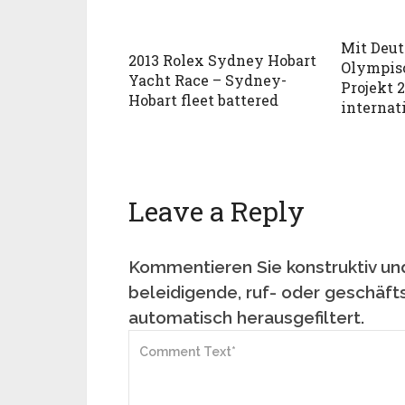
Mit Deu
2013 Rolex Sydney Hobart
Olympis
Yacht Race – Sydney-
Projekt 
Hobart fleet battered
internat
Leave a Reply
Kommentieren Sie konstruktiv und
beleidigende, ruf- oder geschäft
automatisch herausgefiltert.