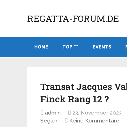
REGATTA-FORUM.DE
HOME
TOP ***
EVENTS
Transat Jacques Vab
Finck Rang 12 ?
admin
23. November 2023
Segler
Keine Kommentare