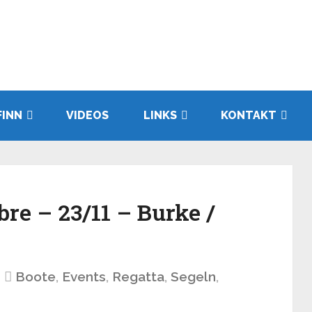
FINN
VIDEOS
LINKS
KONTAKT
re – 23/11 – Burke /
Boote
,
Events
,
Regatta
,
Segeln
,