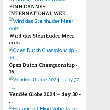
FINN CANNES
INTERNATIONAL WEE...
Wird das Steinhuder Meer
ents...
Open Dutch Championship -
16....
Vendée Globe 2024 – day 30 -
...