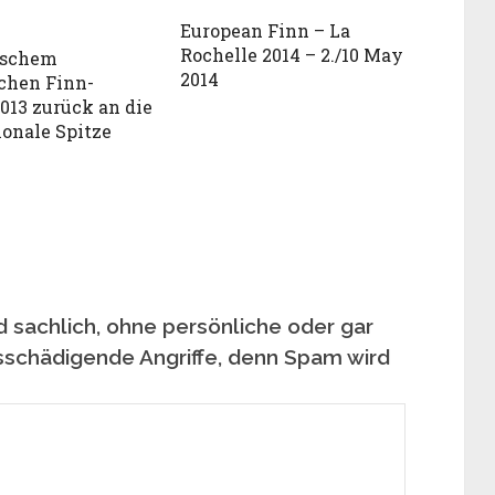
European Finn – La
Rochelle 2014 – 2./10 May
tschem
2014
chen Finn-
2013 zurück an die
ionale Spitze
 sachlich, ohne persönliche oder gar
sschädigende Angriffe, denn Spam wird