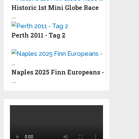
Historic 1st Mini Globe Race
...
Perth 2011 - Tag 2
Naples 2025 Finn Europeans -
...