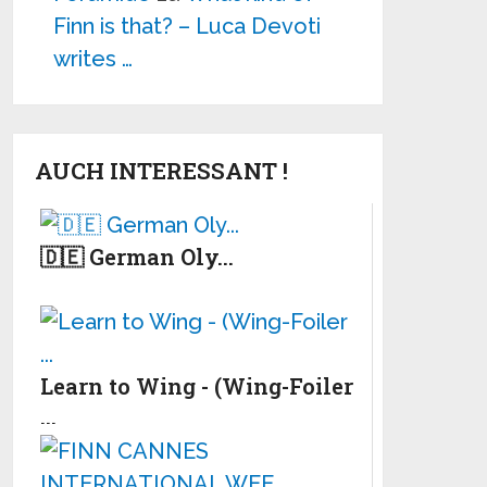
Finn is that? – Luca Devoti
writes …
AUCH INTERESSANT !
🇩🇪 German Oly...
Learn to Wing - (Wing-Foiler
...