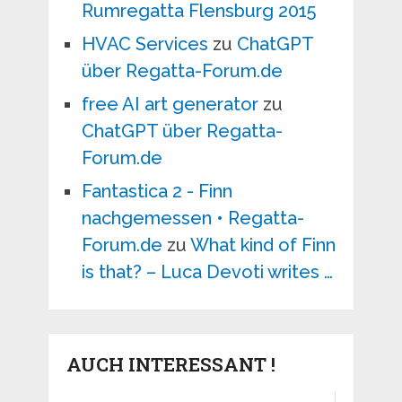
Rumregatta Flensburg 2015
HVAC Services
zu
ChatGPT
über Regatta-Forum.de
free AI art generator
zu
ChatGPT über Regatta-
Forum.de
Fantastica 2 - Finn
nachgemessen • Regatta-
Forum.de
zu
What kind of Finn
is that? – Luca Devoti writes …
AUCH INTERESSANT !