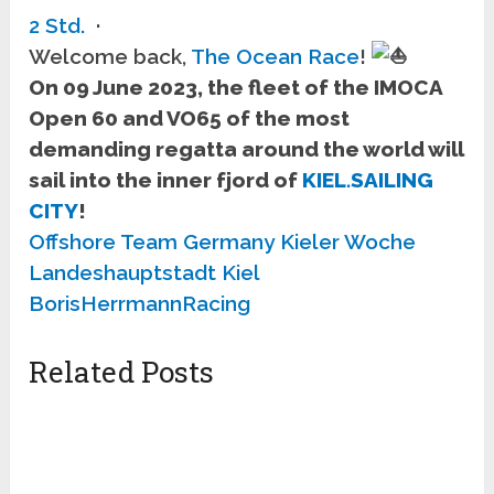
2 Std.
·
Welcome back,
The Ocean Race
!
On 09 June 2023, the fleet of the IMOCA
Open 60 and VO65 of the most
demanding regatta around the world will
sail into the inner fjord of
KIEL.SAILING
CITY
!
Offshore Team Germany
Kieler Woche
Landeshauptstadt Kiel
BorisHerrmannRacing
Related Posts