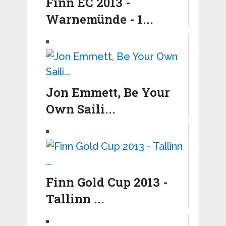
Finn EC 2013 -
Warnemünde - 1...
Jon Emmett, Be Your
Own Saili...
Finn Gold Cup 2013 -
Tallinn ...