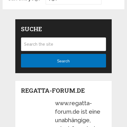
SUCHE
Search
REGATTA-FORUM.DE
www.regatta-
forum.de ist eine
unabhängige,