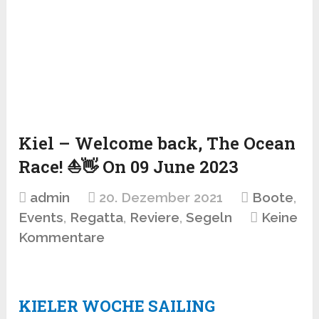
Kiel – Welcome back, The Ocean
Race! ⛵👋 On 09 June 2023
admin
20. Dezember 2021
Boote
,
Events
,
Regatta
,
Reviere
,
Segeln
Keine
Kommentare
KIELER WOCHE SAILING