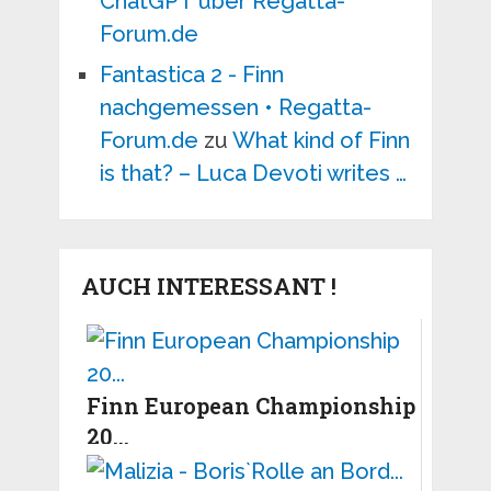
ChatGPT über Regatta-
Forum.de
Fantastica 2 - Finn
nachgemessen • Regatta-
Forum.de
zu
What kind of Finn
is that? – Luca Devoti writes …
AUCH INTERESSANT !
Finn European Championship
20...