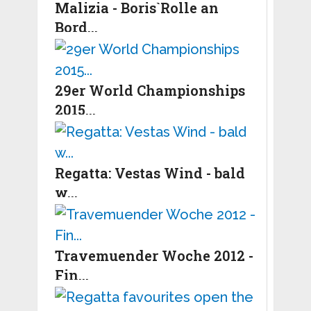
Malizia - Boris`Rolle an
Bord...
29er World Championships
2015...
Regatta: Vestas Wind - bald
w...
Travemuender Woche 2012 -
Fin...