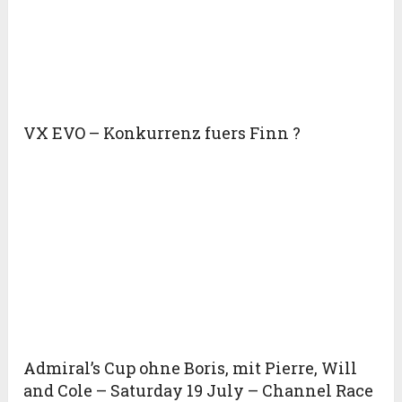
VX EVO – Konkurrenz fuers Finn ?
Admiral’s Cup ohne Boris, mit Pierre, Will
and Cole – Saturday 19 July – Channel Race