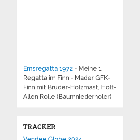
Emsregatta 1972
- Meine 1.
Regatta im Finn - Mader GFK-
Finn mit Bruder-Holzmast, Holt-
Allen Rolle (Baumniederholer)
TRACKER
Vendee Globe 2024