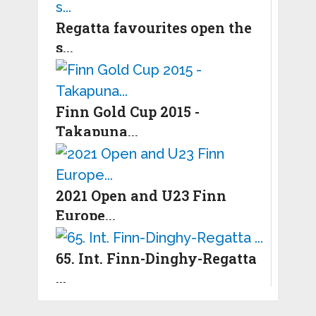
Regatta favourites open the
s...
Finn Gold Cup 2015 -
Takapuna...
2021 Open and U23 Finn
Europe...
65. Int. Finn-Dinghy-Regatta
...