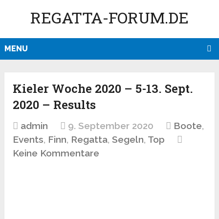
REGATTA-FORUM.DE
MENU
Kieler Woche 2020 – 5-13. Sept.
2020 – Results
admin
9. September 2020
Boote
,
Events
,
Finn
,
Regatta
,
Segeln
,
Top
Keine Kommentare