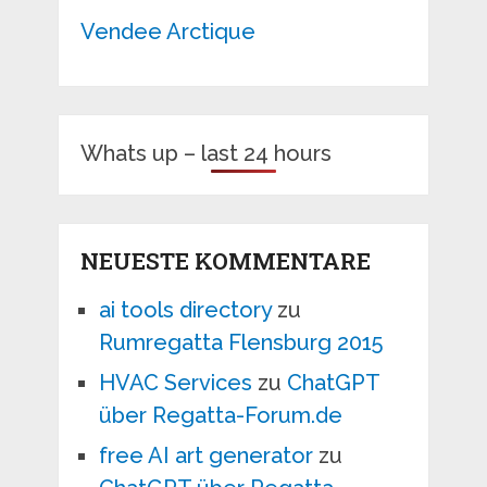
Vendee Arctique
Whats up – last 24 hours
NEUESTE KOMMENTARE
ai tools directory
zu
Rumregatta Flensburg 2015
HVAC Services
zu
ChatGPT
über Regatta-Forum.de
free AI art generator
zu