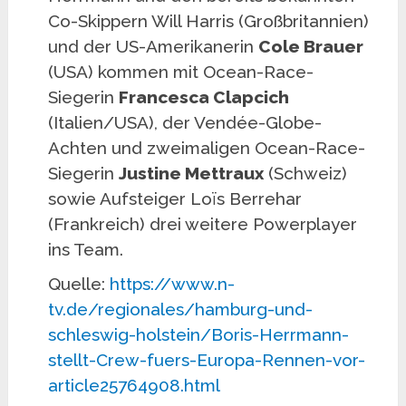
Co-Skippern Will Harris (Großbritannien)
und der US-Amerikanerin
Cole Brauer
(USA) kommen mit Ocean-Race-
Siegerin
Francesca Clapcich
(Italien/USA), der Vendée-Globe-
Achten und zweimaligen Ocean-Race-
Siegerin
Justine Mettraux
(Schweiz)
sowie Aufsteiger Loïs Berrehar
(Frankreich) drei weitere Powerplayer
ins Team.
Quelle:
https://www.n-
tv.de/regionales/hamburg-und-
schleswig-holstein/Boris-Herrmann-
stellt-Crew-fuers-Europa-Rennen-vor-
article25764908.html