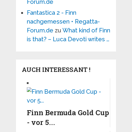
Forum.de
Fantastica 2 - Finn
nachgemessen • Regatta-
Forum.de
zu
What kind of Finn
is that? – Luca Devoti writes …
AUCH INTERESSANT !
Finn Bermuda Gold Cup
- vor 5...