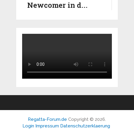
Newcomer in d...
Regatta-Forum.de
Copyright © 2026.
Login
Impressum
Datenschutzerklaerung