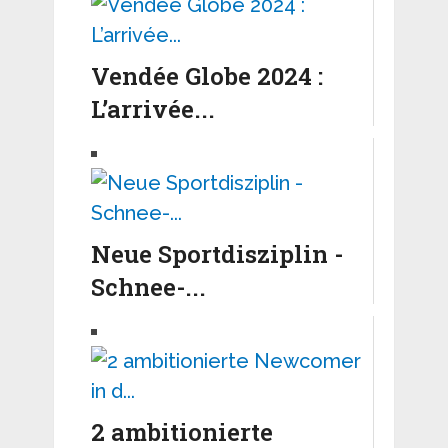
Vendée Globe 2024 :
L’arrivée...
Neue Sportdisziplin -
Schnee-...
2 ambitionierte