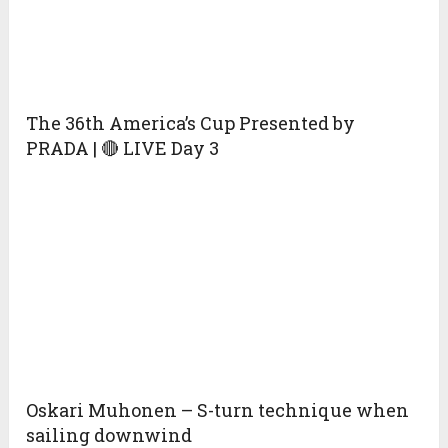
The 36th America’s Cup Presented by
PRADA | 🔴 LIVE Day 3
Oskari Muhonen – S-turn technique when
sailing downwind