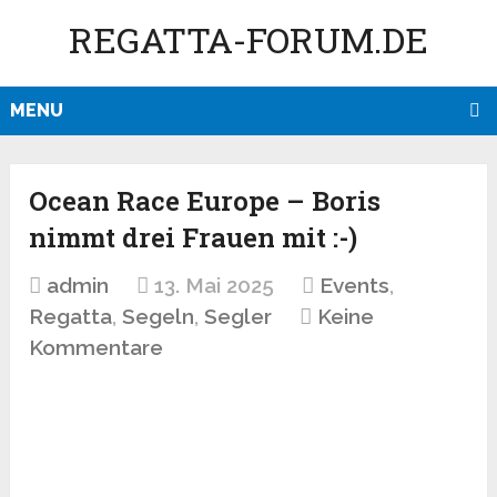
REGATTA-FORUM.DE
MENU
Ocean Race Europe – Boris
nimmt drei Frauen mit :-)
admin
13. Mai 2025
Events
,
Regatta
,
Segeln
,
Segler
Keine
Kommentare