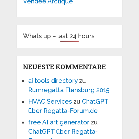
Vendee Arctique
Whats up – last 24 hours
NEUESTE KOMMENTARE
ai tools directory
zu
Rumregatta Flensburg 2015
HVAC Services
zu
ChatGPT
über Regatta-Forum.de
free AI art generator
zu
ChatGPT über Regatta-