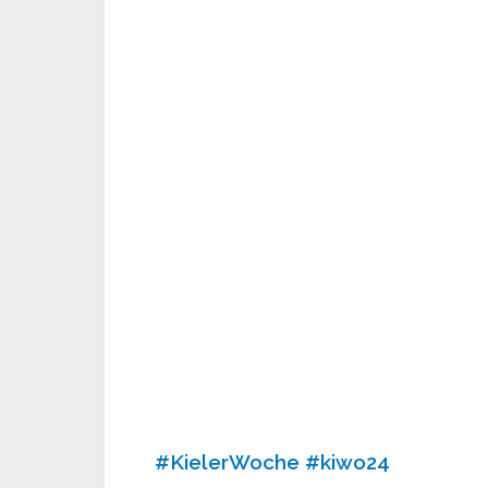
#KielerWoche
#kiwo24