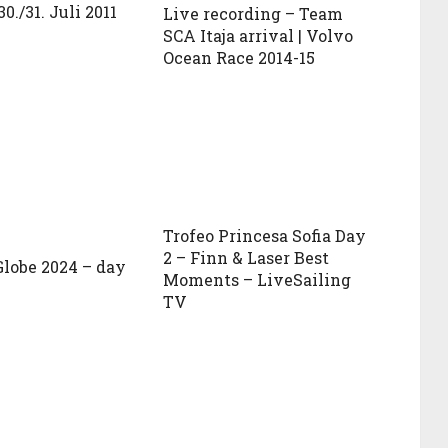
30./31. Juli 2011
Live recording – Team
SCA Itaja­ arrival | Volvo
Ocean Race 2014-15
Trofeo Princesa Sofia Day
2 – Finn & Laser Best
lobe 2024 – day
Moments – LiveSailing
TV