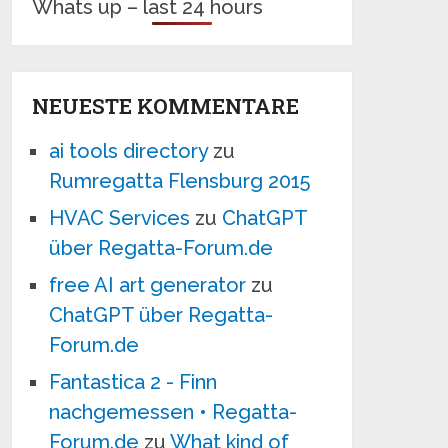
Whats up – last 24 hours
NEUESTE KOMMENTARE
ai tools directory
zu
Rumregatta Flensburg 2015
HVAC Services
zu
ChatGPT
über Regatta-Forum.de
free AI art generator
zu
ChatGPT über Regatta-
Forum.de
Fantastica 2 - Finn
nachgemessen • Regatta-
Forum.de
zu
What kind of