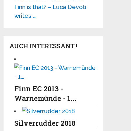
Finn is that? – Luca Devoti
writes …
AUCH INTERESSANT !
Finn EC 2013 -
Warnemünde - 1...
Silverrudder 2018