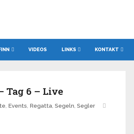
FINN
VIDEOS
LINKS
KONTAKT
– Tag 6 – Live
te
,
Events
,
Regatta
,
Segeln
,
Segler