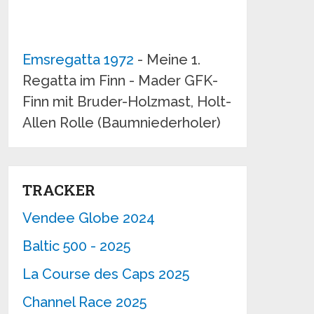
Emsregatta 1972
- Meine 1.
Regatta im Finn - Mader GFK-
Finn mit Bruder-Holzmast, Holt-
Allen Rolle (Baumniederholer)
TRACKER
Vendee Globe 2024
Baltic 500 - 2025
La Course des Caps 2025
Channel Race 2025