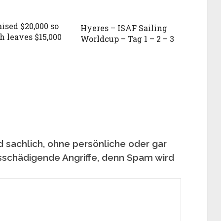
ised $20,000 so
Hyeres – ISAF Sailing
h leaves $15,000
Worldcup – Tag 1 – 2 – 3
 sachlich, ohne persönliche oder gar
sschädigende Angriffe, denn Spam wird