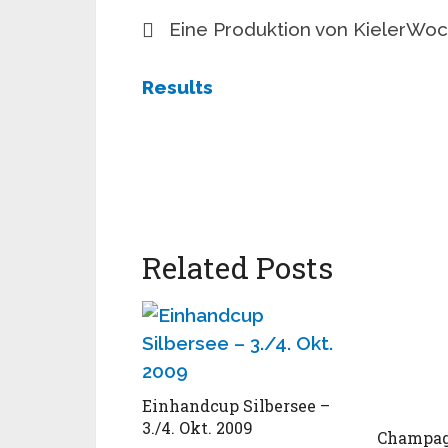
Eine Produktion von KielerWo
Results
Related Posts
Einhandcup Silbersee –
3./4. Okt. 2009
Champag