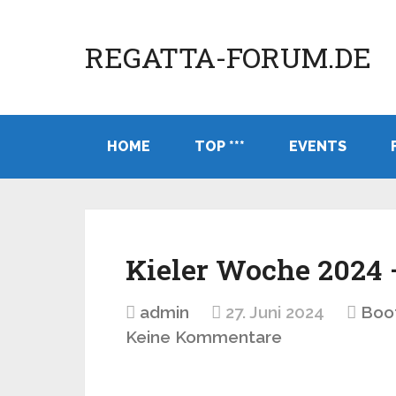
REGATTA-FORUM.DE
HOME
TOP ***
EVENTS
Kieler Woche 2024 
admin
27. Juni 2024
Boo
Keine Kommentare