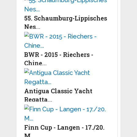
55. Schaumburg-Lippisches
Nes...
BWR - 2015 - Riechers -
Chine...
Antigua Classic Yacht
Regatta...
Finn Cup - Langen - 17./20.
M...