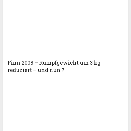
Finn 2008 – Rumpfgewicht um 3 kg
reduziert – und nun ?