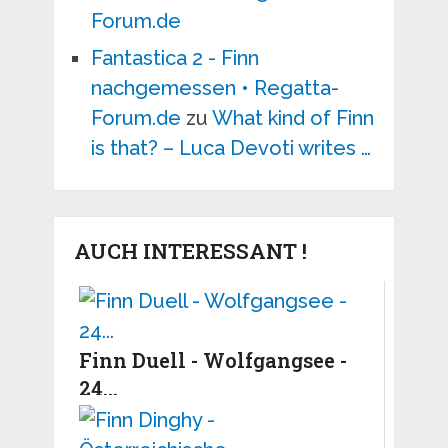
Forum.de
Fantastica 2 - Finn
nachgemessen • Regatta-
Forum.de
zu
What kind of Finn
is that? – Luca Devoti writes …
AUCH INTERESSANT !
Finn Duell - Wolfgangsee -
24...