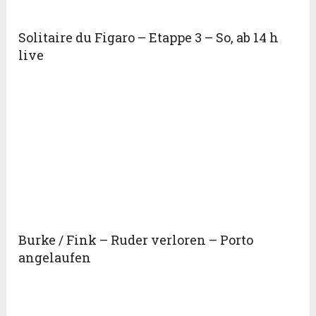
Solitaire du Figaro – Etappe 3 – So, ab 14 h
live
Burke / Fink – Ruder verloren – Porto
angelaufen