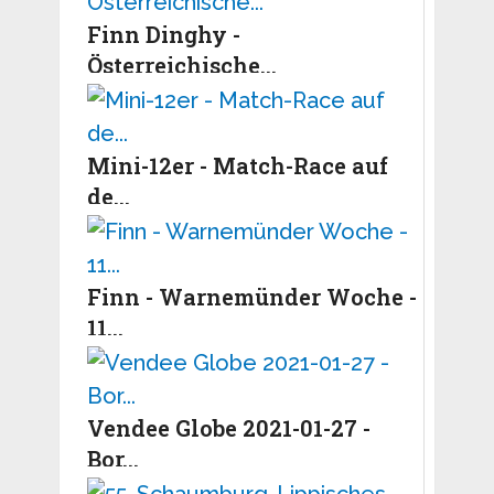
Finn Dinghy -
Österreichische...
Mini-12er - Match-Race auf
de...
Finn - Warnemünder Woche -
11...
Vendee Globe 2021-01-27 -
Bor...