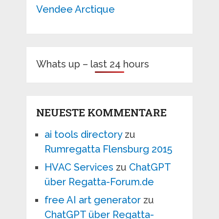
Vendee Arctique
Whats up – last 24 hours
NEUESTE KOMMENTARE
ai tools directory
zu
Rumregatta Flensburg 2015
HVAC Services
zu
ChatGPT
über Regatta-Forum.de
free AI art generator
zu
ChatGPT über Regatta-