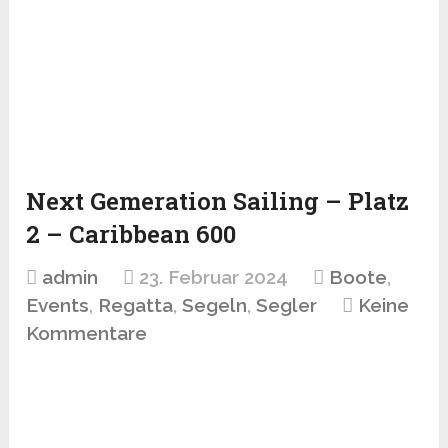
Next Gemeration Sailing – Platz
2 – Caribbean 600
admin
23. Februar 2024
Boote
,
Events
,
Regatta
,
Segeln
,
Segler
Keine
Kommentare