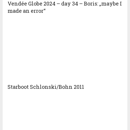
Vendée Globe 2024 – day 34 – Boris: „maybe I
made an error“
Starboot Schlonski/Bohn 2011