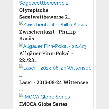
Olympische
Segelwettbewerbe 2...
Zwischenfazit - Phillip
Kasüs...
Allgäuer Finn-Pokal -
22./23....
Laser - 2013-08-24 Wittensee
...
IMOCA Globe Series