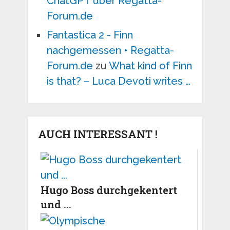
ChatGPT über Regatta-
Forum.de
Fantastica 2 - Finn
nachgemessen • Regatta-
Forum.de
zu
What kind of Finn
is that? – Luca Devoti writes …
AUCH INTERESSANT !
Hugo Boss durchgekentert
und ...