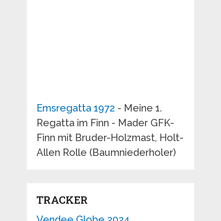
Emsregatta 1972
- Meine 1.
Regatta im Finn - Mader GFK-
Finn mit Bruder-Holzmast, Holt-
Allen Rolle (Baumniederholer)
TRACKER
Vendee Globe 2024