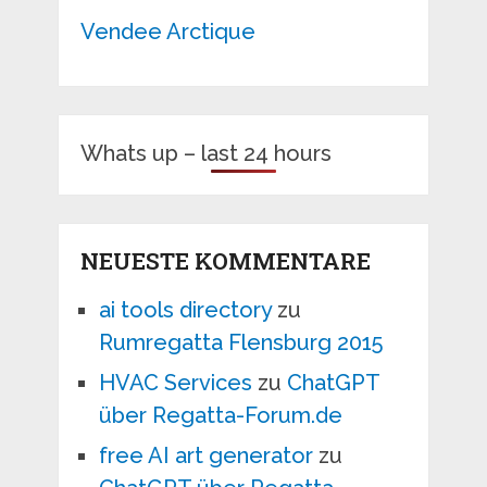
Vendee Arctique
Whats up – last 24 hours
NEUESTE KOMMENTARE
ai tools directory
zu
Rumregatta Flensburg 2015
HVAC Services
zu
ChatGPT
über Regatta-Forum.de
free AI art generator
zu