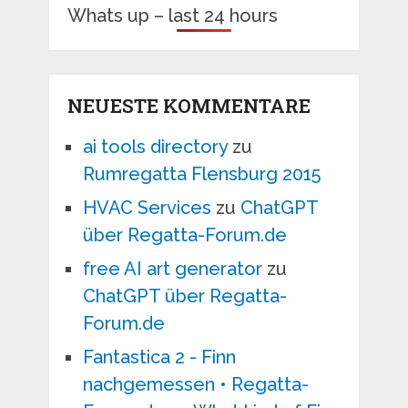
Whats up – last 24 hours
NEUESTE KOMMENTARE
ai tools directory
zu
Rumregatta Flensburg 2015
HVAC Services
zu
ChatGPT
über Regatta-Forum.de
free AI art generator
zu
ChatGPT über Regatta-
Forum.de
Fantastica 2 - Finn
nachgemessen • Regatta-