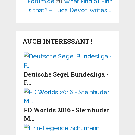
Forum.de
zu
What kind of Finn
is that? – Luca Devoti writes …
AUCH INTERESSANT !
Deutsche Segel Bundesliga -
F...
FD Worlds 2016 - Steinhuder
M...