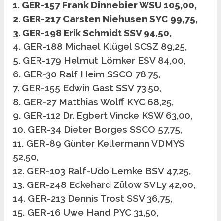
1. GER-157 Frank Dinnebier WSU 105,00,
2. GER-217 Carsten Niehusen SYC 99,75,
3. GER-198 Erik Schmidt SSV 94,50,
4. GER-188 Michael Klügel SCSZ 89,25,
5. GER-179 Helmut Lömker ESV 84,00,
6. GER-30 Ralf Heim SSCO 78,75,
7. GER-155 Edwin Gast SSV 73,50,
8. GER-27 Matthias Wolff KYC 68,25,
9. GER-112 Dr. Egbert Vincke KSW 63,00,
10. GER-34 Dieter Borges SSCO 57,75,
11. GER-89 Günter Kellermann VDMYS
52,50,
12. GER-103 Ralf-Udo Lemke BSV 47,25,
13. GER-248 Eckehard Zülow SVLy 42,00,
14. GER-213 Dennis Trost SSV 36,75,
15. GER-16 Uwe Hand PYC 31,50,