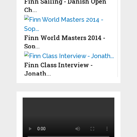
Finn Sailing - Danish Open
Ch...
Finn World Masters 2014 -
Sop...
Finn Class Interview -
Jonath...