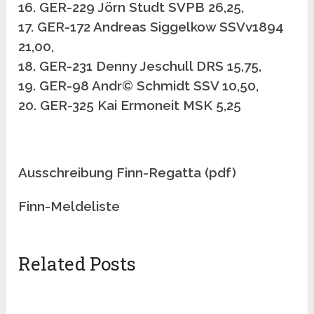
16. GER-229 Jörn Studt SVPB 26,25,
17. GER-172 Andreas Siggelkow SSVv1894
21,00,
18. GER-231 Denny Jeschull DRS 15,75,
19. GER-98 Andr© Schmidt SSV 10,50,
20. GER-325 Kai Ermoneit MSK 5,25
Ausschreibung Finn-Regatta (pdf)
Finn-Meldeliste
Related Posts