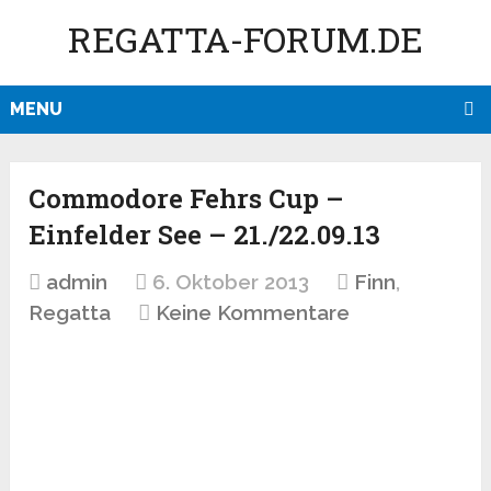
REGATTA-FORUM.DE
MENU
Commodore Fehrs Cup –
Einfelder See – 21./22.09.13
admin
6. Oktober 2013
Finn
,
Regatta
Keine Kommentare