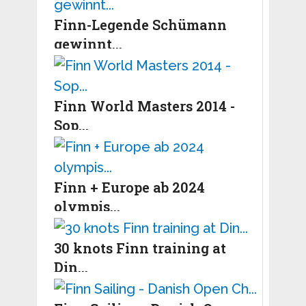
Finn-Legende Schümann
gewinnt...
Finn World Masters 2014 -
Sop...
Finn + Europe ab 2024
olympis...
30 knots Finn training at
Din...