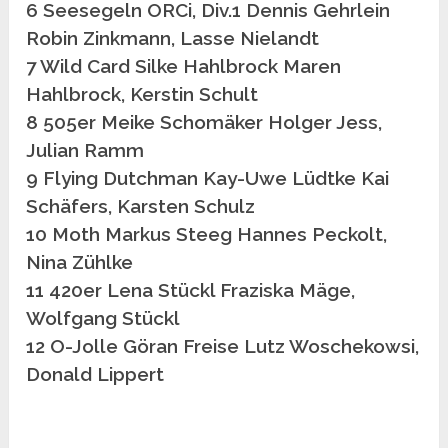
6 Seesegeln ORCi, Div.1 Dennis Gehrlein
Robin Zinkmann, Lasse Nielandt
7 Wild Card Silke Hahlbrock Maren
Hahlbrock, Kerstin Schult
8 505er Meike Schomäker Holger Jess,
Julian Ramm
9 Flying Dutchman Kay-Uwe Lüdtke Kai
Schäfers, Karsten Schulz
10 Moth Markus Steeg Hannes Peckolt,
Nina Zühlke
11 420er Lena Stückl Fraziska Mäge,
Wolfgang Stückl
12 O-Jolle Göran Freise Lutz Woschekowsi,
Donald Lippert