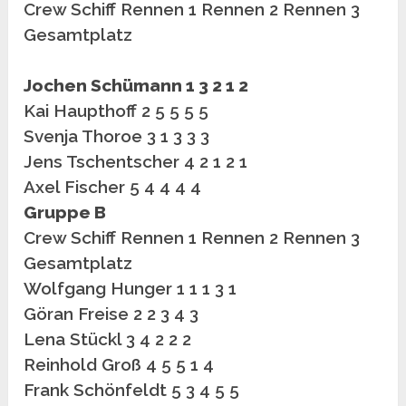
Crew Schiff Rennen 1 Rennen 2 Rennen 3
Gesamtplatz
Jochen Schümann 1 3 2 1 2
Kai Haupthoff 2 5 5 5 5
Svenja Thoroe 3 1 3 3 3
Jens Tschentscher 4 2 1 2 1
Axel Fischer 5 4 4 4 4
Gruppe B
Crew Schiff Rennen 1 Rennen 2 Rennen 3
Gesamtplatz
Wolfgang Hunger 1 1 1 3 1
Göran Freise 2 2 3 4 3
Lena Stückl 3 4 2 2 2
Reinhold Groß 4 5 5 1 4
Frank Schönfeldt 5 3 4 5 5