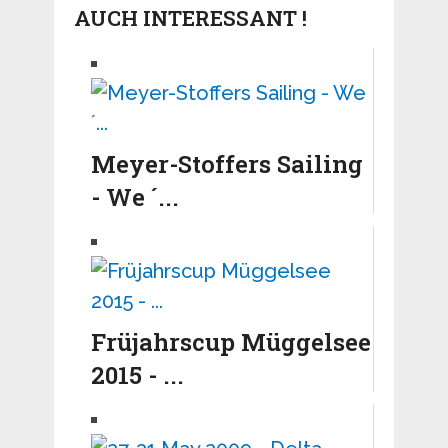
AUCH INTERESSANT !
Meyer-Stoffers Sailing
- We ´...
Früjahrscup Müggelsee
2015 - ...