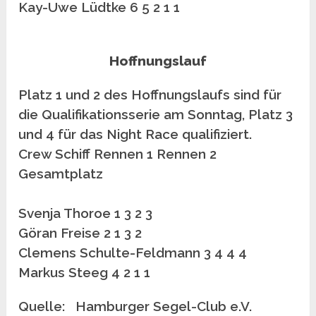
Kay-Uwe Lüdtke 6 5 2 1 1
Hoffnungslauf
Platz 1 und 2 des Hoffnungslaufs sind für
die Qualifikationsserie am Sonntag, Platz 3
und 4 für das Night Race qualifiziert.
Crew Schiff Rennen 1 Rennen 2
Gesamtplatz
Svenja Thoroe 1 3 2 3
Göran Freise 2 1 3 2
Clemens Schulte-Feldmann 3 4 4 4
Markus Steeg 4 2 1 1
Quelle: Hamburger Segel-Club e.V.