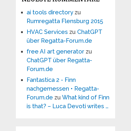
ai tools directory
zu
Rumregatta Flensburg 2015
HVAC Services
zu
ChatGPT
über Regatta-Forum.de
free AI art generator
zu
ChatGPT über Regatta-
Forum.de
Fantastica 2 - Finn
nachgemessen • Regatta-
Forum.de
zu
What kind of Finn
is that? – Luca Devoti writes …