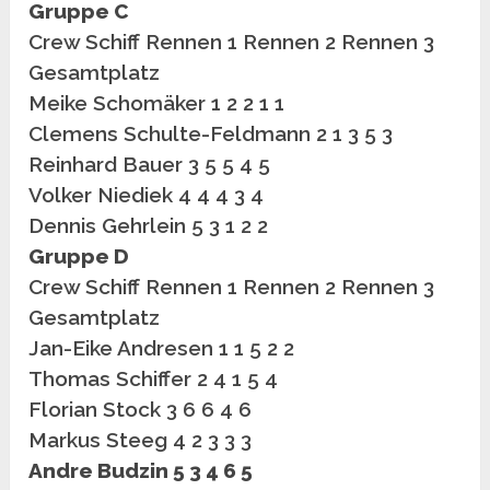
Gruppe C
Crew Schiff Rennen 1 Rennen 2 Rennen 3
Gesamtplatz
Meike Schomäker 1 2 2 1 1
Clemens Schulte-Feldmann 2 1 3 5 3
Reinhard Bauer 3 5 5 4 5
Volker Niediek 4 4 4 3 4
Dennis Gehrlein 5 3 1 2 2
Gruppe D
Crew Schiff Rennen 1 Rennen 2 Rennen 3
Gesamtplatz
Jan-Eike Andresen 1 1 5 2 2
Thomas Schiffer 2 4 1 5 4
Florian Stock 3 6 6 4 6
Markus Steeg 4 2 3 3 3
Andre Budzin 5 3 4 6 5