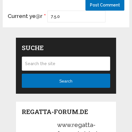
Current ye@r
*
SUCHE
Search
REGATTA-FORUM.DE
www.regatta-