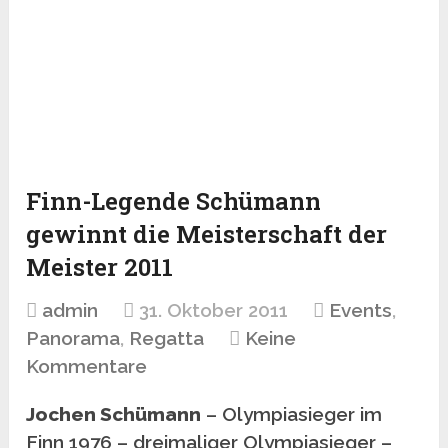
Finn-Legende Schümann
gewinnt die Meisterschaft der
Meister 2011
admin
31. Oktober 2011
Events
,
Panorama
,
Regatta
Keine
Kommentare
Jochen Schümann
– Olympiasieger im
Finn 1976 – dreimaliger Olympiasieger –