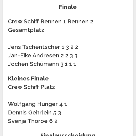
Finale
Crew Schiff Rennen 1 Rennen 2
Gesamtplatz
Jens Tschentscher 1 3 2 2
Jan-Eike Andresen 2 2 3 3
Jochen Schümann 3 1 1 1
Kleines Finale
Crew Schiff Platz
Wolfgang Hunger 4 1
Dennis Gehrlein 5 3
Svenja Thoroe 6 2
Finalausscheidung