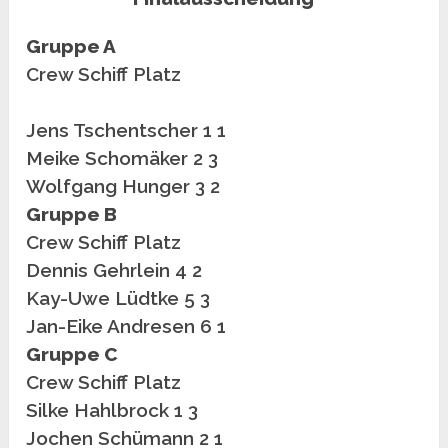
Gruppe A
Crew Schiff Platz
Jens Tschentscher 1 1
Meike Schomäker 2 3
Wolfgang Hunger 3 2
Gruppe B
Crew Schiff Platz
Dennis Gehrlein 4 2
Kay-Uwe Lüdtke 5 3
Jan-Eike Andresen 6 1
Gruppe C
Crew Schiff Platz
Silke Hahlbrock 1 3
Jochen Schümann 2 1