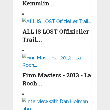
Kemmlin...
ALL IS LOST Offizieller
Trail...
Finn Masters - 2013 - La
Roch...