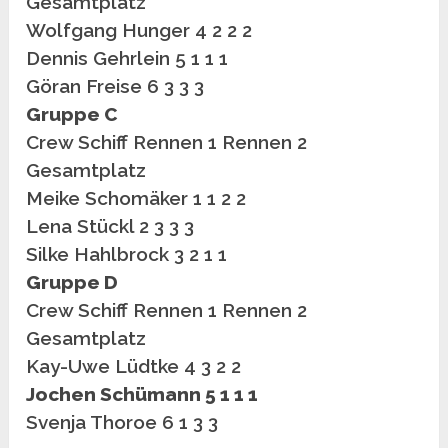
Gesamtplatz
Wolfgang Hunger 4 2 2 2
Dennis Gehrlein 5 1 1 1
Göran Freise 6 3 3 3
Gruppe C
Crew Schiff Rennen 1 Rennen 2
Gesamtplatz
Meike Schomäker 1 1 2 2
Lena Stückl 2 3 3 3
Silke Hahlbrock 3 2 1 1
Gruppe D
Crew Schiff Rennen 1 Rennen 2
Gesamtplatz
Kay-Uwe Lüdtke 4 3 2 2
Jochen Schümann 5 1 1 1
Svenja Thoroe 6 1 3 3