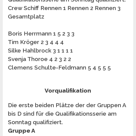
Crew Schiff Rennen 1 Rennen 2 Rennen 3
Gesamtplatz
Boris Herrmann 1 5 2 3 3
Tim Kröger 2 3 4 4 4
Silke Hahlbrock 3 1 1 1 1
Svenja Thoroe 4 2 3 2 2
Clemens Schulte-Feldmann 5 4 5 5 5
Vorqualifikation
Die erste beiden Plätze der der Gruppen A
bis D sind für die Qualifikationsserie am
Sonntag qualifiziert.
Gruppe A