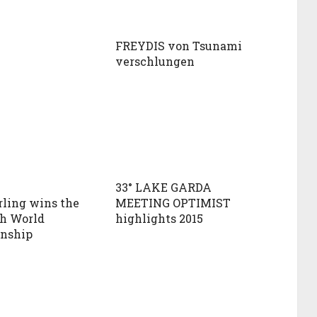
FREYDIS von Tsunami
verschlungen
33° LAKE GARDA
rling wins the
MEETING OPTIMIST
th World
highlights 2015
nship