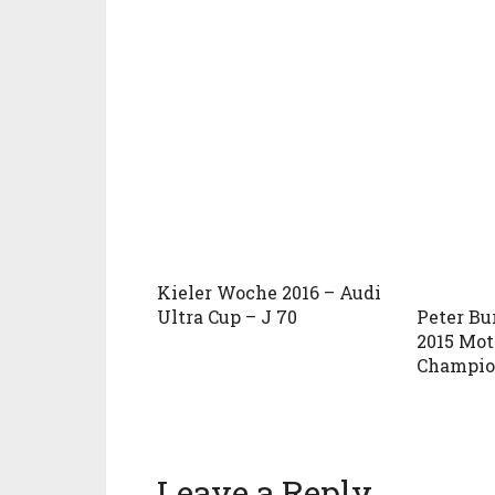
Kieler Woche 2016 – Audi
Peter Bu
Ultra Cup – J 70
2015 Mo
Champio
Leave a Reply