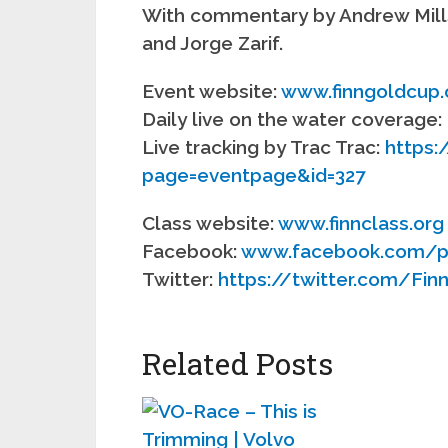
With commentary by Andrew Mills
and Jorge Zarif.
Event website:
www.finngoldcup.
Daily live on the water coverage:
Live tracking by Trac Trac:
https:
page=eventpage&id=327
Class website:
www.finnclass.org
Facebook:
www.facebook.com/p
Twitter:
https://twitter.com/Fin
Related Posts