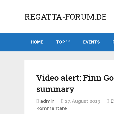
REGATTA-FORUM.DE
HOME
TOP ***
EVENTS
Video alert: Finn G
summary
admin
27. August 2013
E
Kommentare