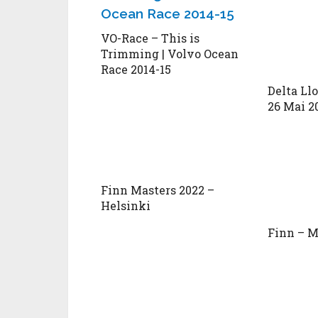
VO-Race – This is
Trimming | Volvo Ocean
Race 2014-15
Delta Ll
26 Mai 2
Finn Masters 2022 –
Helsinki
Finn – M