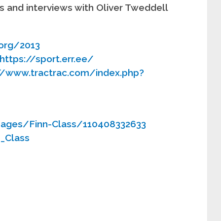
 and interviews with Oliver Tweddell
org/2013
https://sport.err.ee/
//www.tractrac.com/index.php?
ages/Finn-Class/110408332633
n_Class