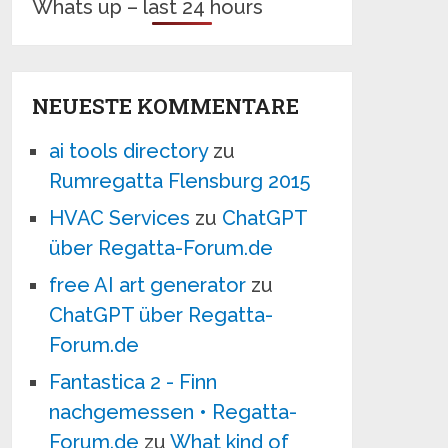
Whats up – last 24 hours
NEUESTE KOMMENTARE
ai tools directory
zu
Rumregatta Flensburg 2015
HVAC Services
zu
ChatGPT
über Regatta-Forum.de
free AI art generator
zu
ChatGPT über Regatta-
Forum.de
Fantastica 2 - Finn
nachgemessen • Regatta-
Forum.de
zu
What kind of