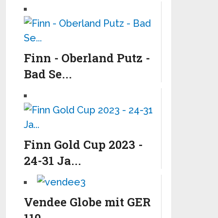
Finn - Oberland Putz -
Bad Se...
Finn Gold Cup 2023 -
24-31 Ja...
Vendee Globe mit GER
110