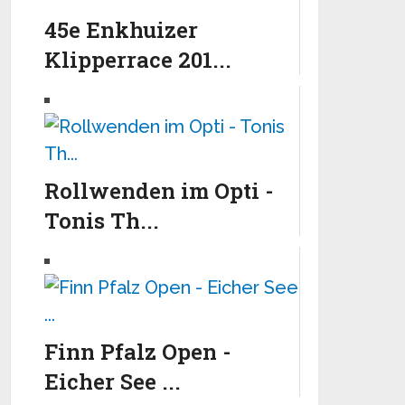
45e Enkhuizer
Klipperrace 201...
Rollwenden im Opti -
Tonis Th...
Finn Pfalz Open -
Eicher See ...