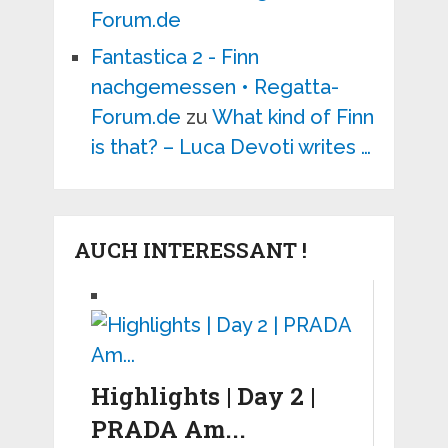
Forum.de
Fantastica 2 - Finn
nachgemessen • Regatta-
Forum.de
zu
What kind of Finn
is that? – Luca Devoti writes …
AUCH INTERESSANT !
Highlights | Day 2 |
PRADA Am...