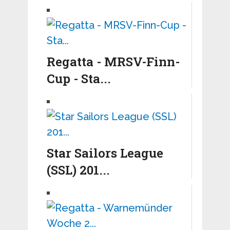
Regatta - MRSV-Finn-
Cup - Sta...
Star Sailors League
(SSL) 201...