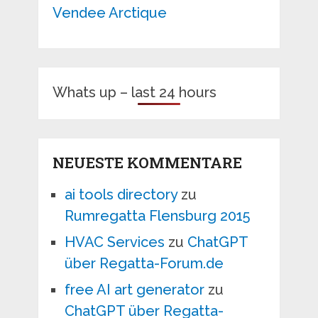
Vendee Arctique
Whats up – last 24 hours
NEUESTE KOMMENTARE
ai tools directory
zu
Rumregatta Flensburg 2015
HVAC Services
zu
ChatGPT
über Regatta-Forum.de
free AI art generator
zu
ChatGPT über Regatta-