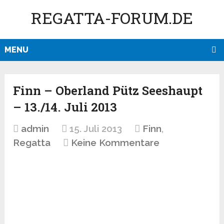
REGATTA-FORUM.DE
MENU
Finn – Oberland Pütz Seeshaupt
– 13./14. Juli 2013
admin
15. Juli 2013
Finn
,
Regatta
Keine Kommentare