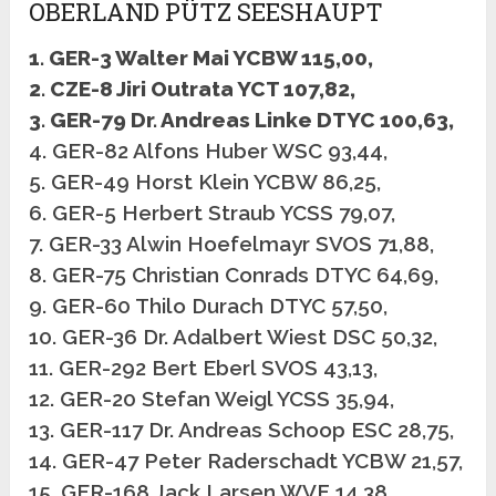
OBERLAND PÜTZ SEESHAUPT
1. GER-3 Walter Mai YCBW 115,00,
2. CZE-8 Jiri Outrata YCT 107,82,
3. GER-79 Dr. Andreas Linke DTYC 100,63,
4. GER-82 Alfons Huber WSC 93,44,
5. GER-49 Horst Klein YCBW 86,25,
6. GER-5 Herbert Straub YCSS 79,07,
7. GER-33 Alwin Hoefelmayr SVOS 71,88,
8. GER-75 Christian Conrads DTYC 64,69,
9. GER-60 Thilo Durach DTYC 57,50,
10. GER-36 Dr. Adalbert Wiest DSC 50,32,
11. GER-292 Bert Eberl SVOS 43,13,
12. GER-20 Stefan Weigl YCSS 35,94,
13. GER-117 Dr. Andreas Schoop ESC 28,75,
14. GER-47 Peter Raderschadt YCBW 21,57,
15. GER-168 Jack Larsen WVF 14,38,