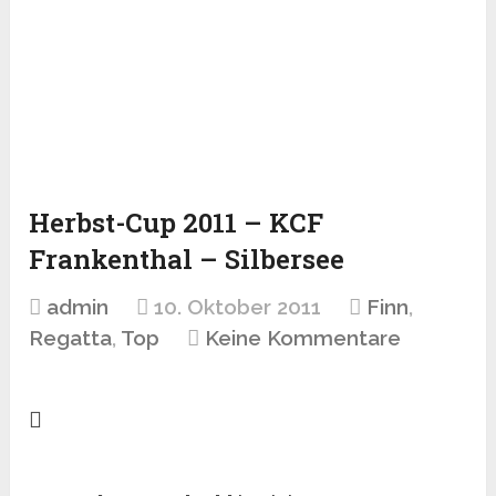
Herbst-Cup 2011 – KCF
Frankenthal – Silbersee
admin
10. Oktober 2011
Finn
,
Regatta
,
Top
Keine Kommentare