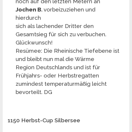
noch auf den letzten Metern an
Jochen B.
vorbeizuziehen und
hierdurch
sich als lachender Dritter den
Gesamtsieg für sich zu verbuchen.
Glückwunsch!
Resümee: Die Rheinische Tiefebene ist
und bleibt nun mal die Wärme
Region Deutschlands und ist für
Frühjahrs- oder Herbstregatten
zumindest temperaturmäßig leicht
bevorteilt. DG
1150 Herbst-Cup Silbersee