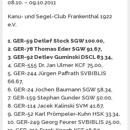
08.10. – 09.10.2011
Kanu- und Segel-Club Frankenthal 1922
e.V.
1. GER-59 Detlef Stock SGW 100.00,
2. GER-78 Thomas Eder SGW 91.67,
3. GER-92 Detlev Guminski DSCL 83.34,
4. GER-555 Dr. Jan Ulmer KCF 75.00,
5. GER-244 Jürgen Paffrath SVBIBLIS
66.67,
6. GER-24 Jochen Baumann SGW 58.34,
7. GER-159 Stephan Gunder SGW 50.00,
8. GER-114 Jacek Kalinski SVM 41.67,
9. GER-52 Karl Prömpeler-Kuhn HSK 33.34,
10. GER-249 Georg Feurer SVBIBLIS 25.00,