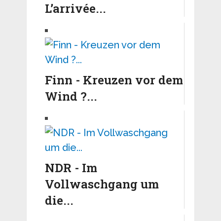
L’arrivée...
Finn - Kreuzen vor dem
Wind ?...
NDR - Im
Vollwaschgang um
die...