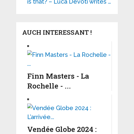
is that? – Luca Devoti writes …
AUCH INTERESSANT !
Finn Masters - La
Rochelle - ...
Vendée Globe 2024 :