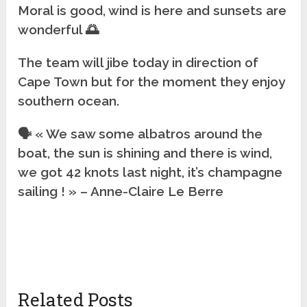
Moral is good, wind is here and sunsets are
wonderful
🌅
The team will jibe today in direction of
Cape Town but for the moment they enjoy
southern ocean.
🗣️
« We saw some albatros around the
boat, the sun is shining and there is wind,
we got 42 knots last night, it’s champagne
sailing ! » – Anne-Claire Le Berre
Related Posts