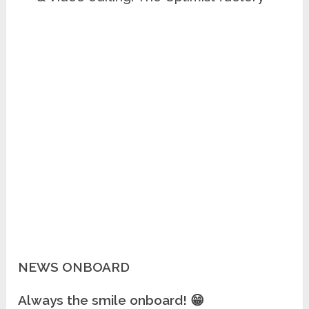
NEWS ONBOARD
Always the smile onboard!
😁