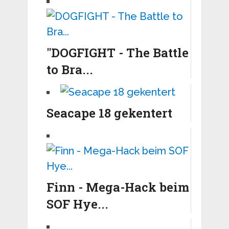
"DOGFIGHT - The Battle
to Bra...
Seacape 18 gekentert
Finn - Mega-Hack beim
SOF Hye...