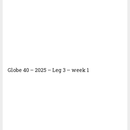
Globe 40 – 2025 – Leg 3 – week 1