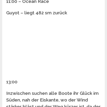
11:00 – Ocean Race
Guyot – liegt 482 sm zurück
13:00
Inzwischen suchen alle Boote ihr Glück im
Süden, nah der Eiskante, wo der Wind
stärker bläst und der Weg kürzer ist, da der