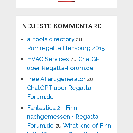
NEUESTE KOMMENTARE
ai tools directory
zu
Rumregatta Flensburg 2015
HVAC Services
zu
ChatGPT
über Regatta-Forum.de
free AI art generator
zu
ChatGPT über Regatta-
Forum.de
Fantastica 2 - Finn
nachgemessen • Regatta-
Forum.de
zu
What kind of Finn