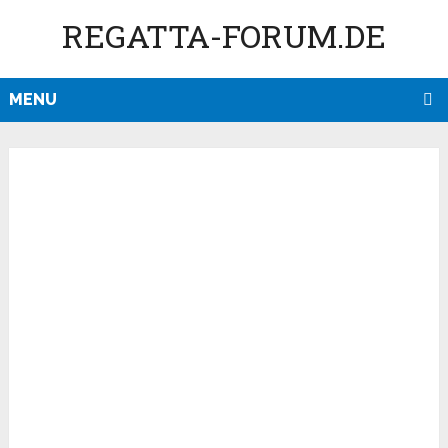
REGATTA-FORUM.DE
MENU