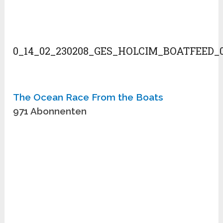
0_14_02_230208_GES_HOLCIM_BOATFEED_
The Ocean Race From the Boats
971 Abonnenten