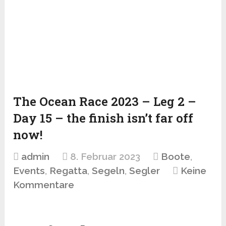
The Ocean Race 2023 – Leg 2 –
Day 15 – the finish isn’t far off
now!
admin
8. Februar 2023
Boote
,
Events
,
Regatta
,
Segeln
,
Segler
Keine
Kommentare