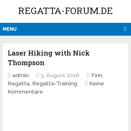
REGATTA-FORUM.DE
MENU
Laser Hiking with Nick
Thompson
admin
5. August 2016
Finn
,
Regatta
,
Regatta-Training
Keine
Kommentare