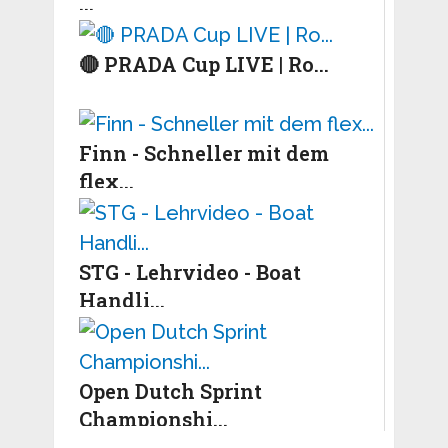
...
🔴 PRADA Cup LIVE | Ro...
Finn - Schneller mit dem
flex...
STG - Lehrvideo - Boat
Handli...
Open Dutch Sprint
Championshi...