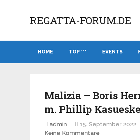
REGATTA-FORUM.DE
HOME
TOP ***
EVENTS
Malizia – Boris He
m. Phillip Kasuesk
admin
15. September 2022
Keine Kommentare