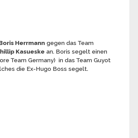
Boris Herrmann
gegen das Team
hillip Kasueske
an. Boris segelt einen
hore Team Germany) in das Team Guyot
lches die Ex-Hugo Boss segelt.