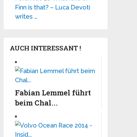
Finn is that? – Luca Devoti
writes …
AUCH INTERESSANT !
Fabian Lemmel führt
beim Chal...