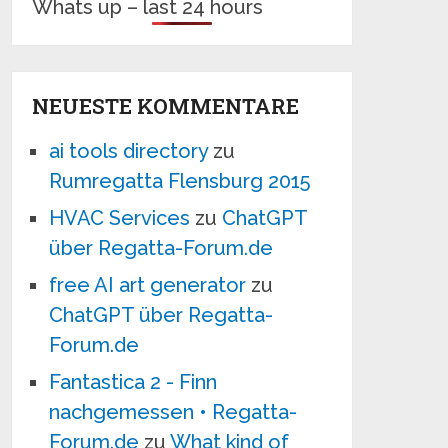
Whats up – last 24 hours
NEUESTE KOMMENTARE
ai tools directory
zu
Rumregatta Flensburg 2015
HVAC Services
zu
ChatGPT
über Regatta-Forum.de
free AI art generator
zu
ChatGPT über Regatta-
Forum.de
Fantastica 2 - Finn
nachgemessen • Regatta-
Forum.de
zu
What kind of