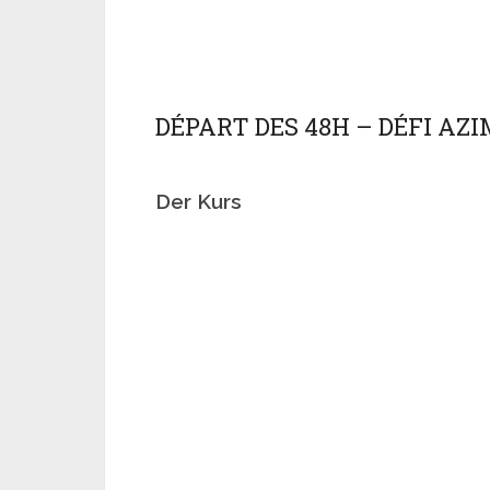
DÉPART DES 48H – DÉFI AZI
Der Kurs