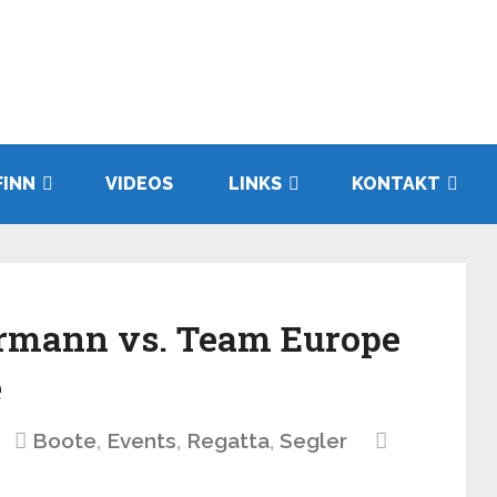
FINN
VIDEOS
LINKS
KONTAKT
rrmann vs. Team Europe
e
Boote
,
Events
,
Regatta
,
Segler