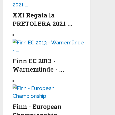
XXI Regata la
PRETOLERA 2021 ...
Finn EC 2013 -
Warnemünde - ...
Finn - European
Championship ...