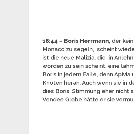
18:44
–
Boris Herrmann,
der kein
Monaco zu segeln, scheint wied
ist die neue Malizia, die in Anle
worden zu sein scheint, eine la
Boris in jedem Falle, denn Apivia
Knoten heran. Auch wenn sie in 
dies Boris‘ Stimmung eher nicht s
Vendee Globe hätte er sie vermutl