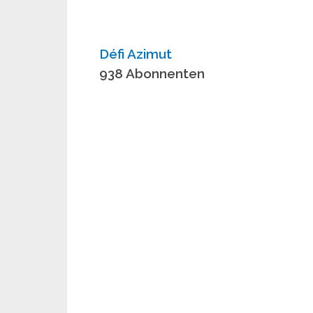
Défi Azimut
938 Abonnenten