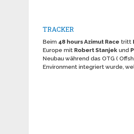
TRACKER
Beim
48 hours Azimut Race
tritt
Europe mit
Robert Stanjek
und
P
Neubau während das OTG ( Offs
Environment integriert wurde, we