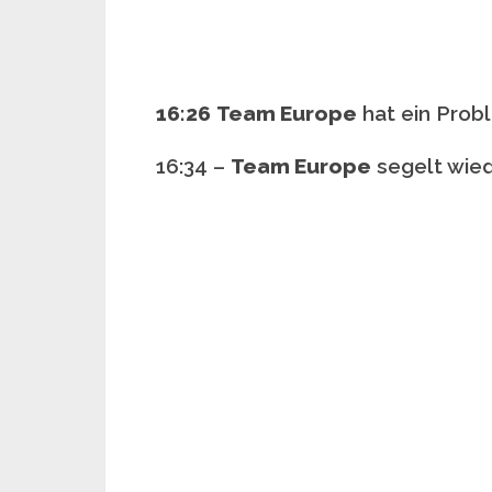
16:26
Team Europe
hat ein Prob
16:34 –
Team Europe
segelt wied