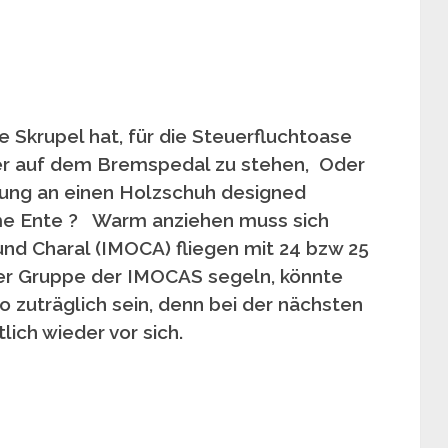
e Skrupel hat, für die Steuerfluchtoase
er auf dem Bremspedal zu stehen, Oder
hnung an einen Holzschuh designed
hme Ente ? Warm anziehen muss sich
 und Charal (IMOCA) fliegen mit 24 bzw 25
der Gruppe der IMOCAS segeln, könnte
o zuträglich sein, denn bei der nächsten
ich wieder vor sich.