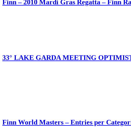
Finn – 2010 Mardi Gras Regatta – Finn Ra
33° LAKE GARDA MEETING OPTIMIST h
Finn World Masters – Entries per Categor