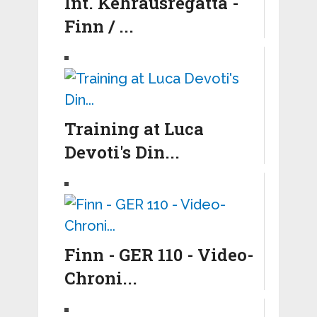
Int. Kehrausregatta -
Finn / ...
Training at Luca
Devoti's Din...
Finn - GER 110 - Video-
Chroni...