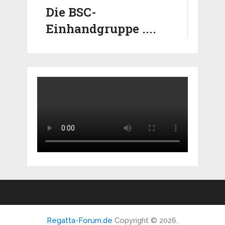
Die BSC-
Einhandgruppe ....
Regatta-Forum.de
Copyright © 2026.