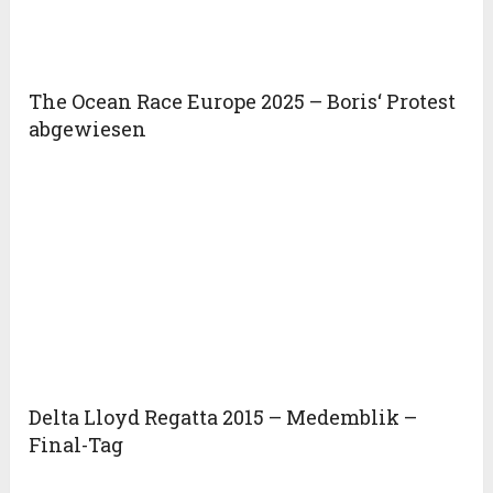
The Ocean Race Europe 2025 – Boris‘ Protest
abgewiesen
Delta Lloyd Regatta 2015 – Medemblik –
Final-Tag