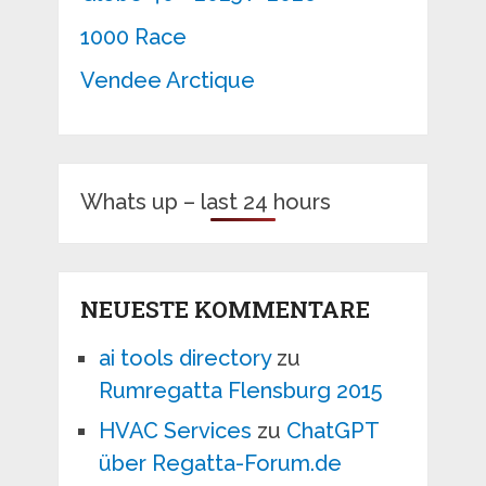
1000 Race
Vendee Arctique
Whats up – last 24 hours
NEUESTE KOMMENTARE
ai tools directory
zu
Rumregatta Flensburg 2015
HVAC Services
zu
ChatGPT
über Regatta-Forum.de