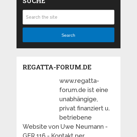
SUCHE
Search
REGATTA-FORUM.DE
www.regatta-
forum.de ist eine
unabhängige,
privat finanziert u.
betriebene
Website von Uwe Neumann -
GER 116 - Kontakt per