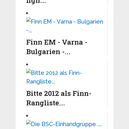
figh...
Finn EM - Varna -
Bulgarien -...
Bitte 2012 als Finn-
Rangliste...