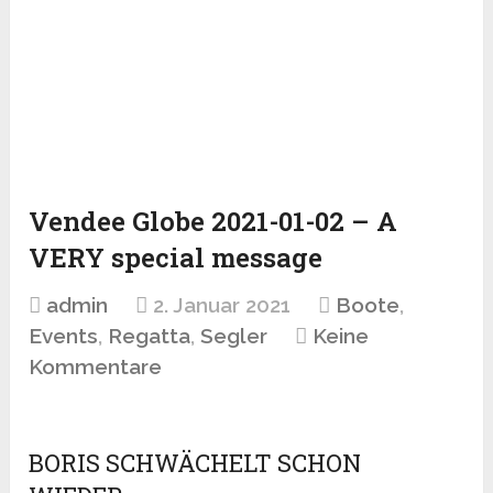
Vendee Globe 2021-01-02 – A
VERY special message
admin
2. Januar 2021
Boote
,
Events
,
Regatta
,
Segler
Keine
Kommentare
BORIS SCHWÄCHELT SCHON