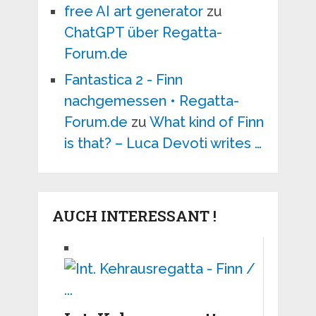
free AI art generator
zu
ChatGPT über Regatta-
Forum.de
Fantastica 2 - Finn
nachgemessen • Regatta-
Forum.de
zu
What kind of Finn
is that? – Luca Devoti writes …
AUCH INTERESSANT !