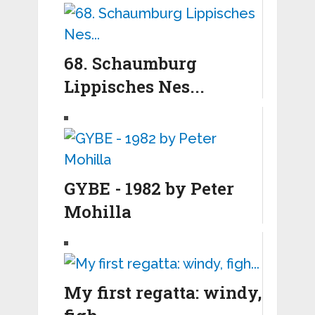
68. Schaumburg
Lippisches Nes...
GYBE - 1982 by Peter
Mohilla
My first regatta: windy,